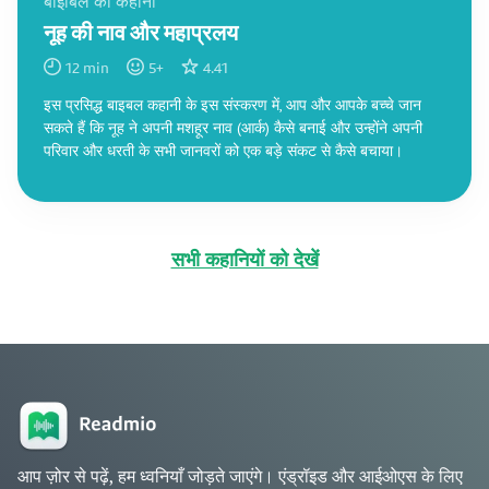
बाइबिल की कहानी
नूह की नाव और महाप्रलय
12
min
5
+
4.41
इस प्रसिद्ध बाइबल कहानी के इस संस्करण में, आप और आपके बच्चे जान
सकते हैं कि नूह ने अपनी मशहूर नाव (आर्क) कैसे बनाई और उन्होंने अपनी
परिवार और धरती के सभी जानवरों को एक बड़े संकट से कैसे बचाया।
सभी कहानियों को देखें
आप ज़ोर से पढ़ें, हम ध्वनियाँ जोड़ते जाएंगे। एंड्रॉइड और आईओएस के लिए