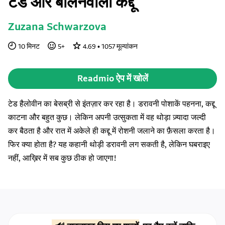
टेड और बोलनेवाला कद्दू
Zuzana Schwarzova
10
मिनट
5
+
4.69
•
1057
मूल्यांकन
Readmio ऐप में खोलें
टेड हैलोवीन का बेसब्री से इंतज़ार कर रहा है। डरावनी पोशाकें पहनना, कद्दू
काटना और बहुत कुछ। लेकिन अपनी उत्सुकता में वह थोड़ा ज़्यादा जल्दी
कर बैठता है और रात में अकेले ही कद्दू में रोशनी जलाने का फ़ैसला करता है।
फिर क्या होता है? यह कहानी थोड़ी डरावनी लग सकती है, लेकिन घबराइए
नहीं, आख़िर में सब कुछ ठीक हो जाएगा!