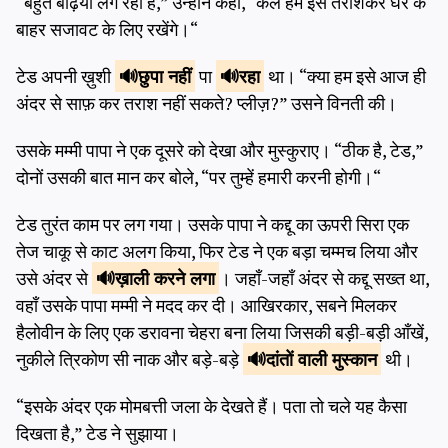
“बहुत बढ़िया लग रहा है,” उन्होंने कहा, “कल हम इसे तराशकर घर के
बाहर सजावट के लिए रखेंगे।“
टेड अपनी ख़ुशी
छुपा नहीं
पा
रहा
था। “क्या हम इसे आज ही
अंदर से साफ़ कर तराश नहीं सकते? प्लीज़?” उसने विनती की।
उसके मम्मी पापा ने एक दूसरे को देखा और मुस्कुराए। “ठीक है, टेड,”
दोनों उसकी बात मान कर बोले, “पर तुम्हें हमारी करनी होगी।“
टेड तुरंत काम पर लग गया। उसके पापा ने कद्दू का ऊपरी सिरा एक
तेज चाकू से काट अलग किया, फिर टेड ने एक बड़ा चम्मच लिया और
उसे अंदर से
ख़ाली
करने लगा
। जहाँ-जहाँ अंदर से कद्दू सख्त था,
वहाँ उसके पापा मम्मी ने मदद कर दी। आखिरकार, सबने मिलकर
हैलोवीन के लिए एक डरावना चेहरा बना लिया जिसकी बड़ी-बड़ी आँखें,
नुकीले त्रिकोण सी नाक और बड़े-बड़े
दांतों वाली
मुस्कान
थी।
“इसके अंदर एक मोमबत्ती जला के देखते हैं। पता तो चले यह कैसा
दिखता है,” टेड ने सुझाया।