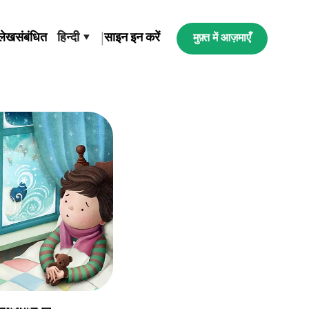
लेख
संबंधित
हिन्दी ▾
|
साइन इन करें
मुफ़्त में आज़माएँ