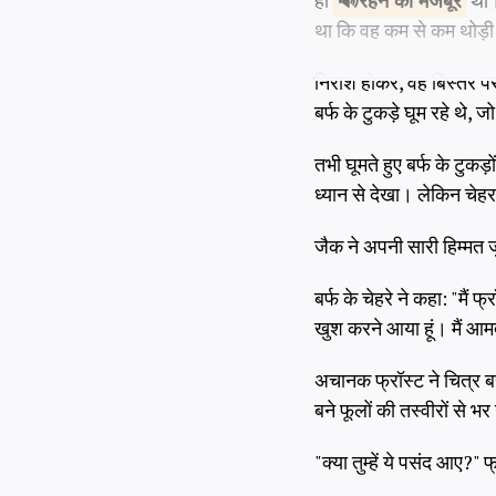
ही
रहने को
मजबूर
था।
था कि वह कम से कम थोड़ी 
निराश होकर, वह बिस्तर पर
बर्फ के टुकड़े घूम रहे थे,
तभी घूमते हुए बर्फ के टुकड
ध्यान से देखा। लेकिन चेहर
जैक ने अपनी सारी हिम्मत ज
बर्फ के चेहरे ने कहा: "मैं फ्
खुश करने आया हूं। मैं आमतौ
अचानक फ्रॉस्ट ने चित्र ब
बने फूलों की तस्वीरों से भर
"क्या तुम्हें ये पसंद आए?" 