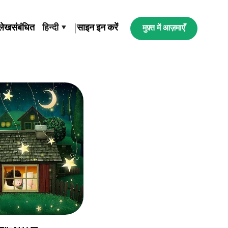
लेख
संबंधित
हिन्दी ▾
|
साइन इन करें
मुफ़्त में आज़माएँ