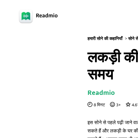
हमारी सोने की कहानियाँ
>
सोने स
लकड़ी की 
समय
Readmio
8
मिनट
3
+
4.6
इस सोने से पहले पढ़ी जाने व
सकते हैं और लकड़ी के घर की