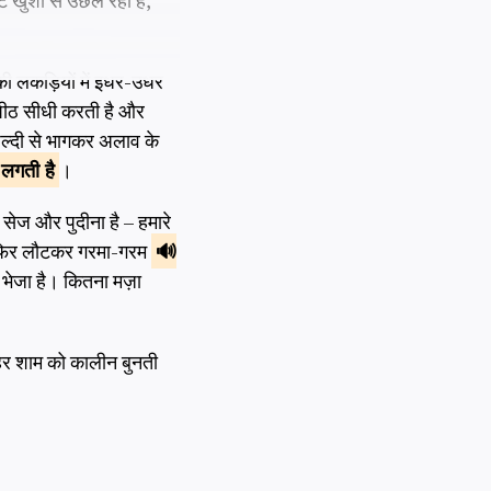
 खुशी से उछल रही हैं,
ी लकड़ियों में इधर-उधर
 पीठ सीधी करती है और
ल्दी से भागकर अलाव के
लगती है
।
, सेज और पुदीना है – हमारे
और फिर लौटकर गरमा-गरम
े भेजा है। कितना मज़ा
हर शाम को कालीन बुनती