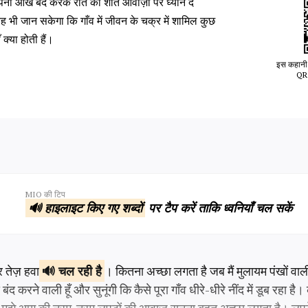
ी आँखें बंद करके रात की शांत आवाज़ों पर ध्यान दे
 भी जान सकेगा कि गाँव में जीवन के चक्र में शामिल कुछ
्या होती हैं।
इस कहानी 
QR 
MIO की टिप
🔊 हाइलाइट किए गए शब्दों
पर टैप करें ताकि ध्वनियाँ चल सकें
 तेज़ हवा
चल
रही है
। कितना अच्छा लगता है जब मैं मुलायम पंखों वाल
 बंद करने वाली हूँ और सुनूंगी कि कैसे पूरा गाँव धीरे-धीरे नींद में डूब रहा है