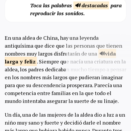
Toca las palabras
🔊 destacadas
para
reproducir los sonidos.
En una aldea de China, hay una leyenda
antiquísima que dice que las personas que tienen
nombres muy largos disfrutarán de una
vida
larga y
feliz
. Siempre que nacía una criatura en la
aldea, los padres dedicaban mucho tiempo a pensar
en los nombres más largos que pudieran imaginar
para que su descendencia prosperara. Parecía una
competencia entre familias en la que todo el
mundo intentaba asegurar la suerte de su linaje.
Un día, una de las mujeres de la aldea dio a luz a un
niño muy sano y fuerte y decidió darle el nombre
más largo que hubiera habido nunca. Durante tres