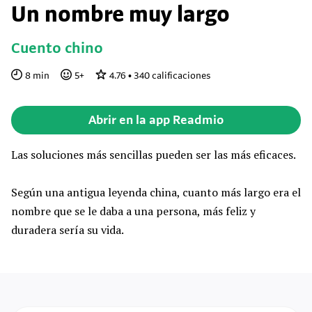
Un nombre muy largo
Cuento chino
8
min
5
+
4.76
•
340
calificaciones
Abrir en la app Readmio
Las soluciones más sencillas pueden ser las más eficaces.
Según una antigua leyenda china, cuanto más largo era el
nombre que se le daba a una persona, más feliz y
duradera sería su vida.