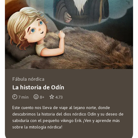
Fábula nórdica
La historia de Odín
7
min
8
+
4.73
Este cuento nos lleva de viaje al lejano norte, donde
descubrimos la historia del dios nórdico Odín y su deseo de
sabiduría con el pequeño vikingo Erik. ¡Ven y aprende más
sobre la mitología nórdica!