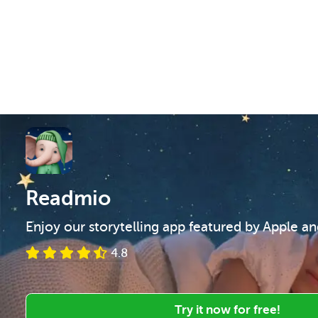
Readmio
Enjoy our storytelling app featured by Apple a
4.8
Try it now for free!