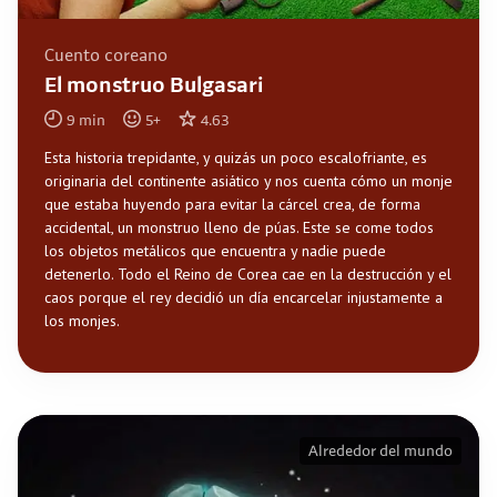
Cuento coreano
El monstruo Bulgasari
9
min
5
+
4.63
Esta historia trepidante, y quizás un poco escalofriante, es
originaria del continente asiático y nos cuenta cómo un monje
que estaba huyendo para evitar la cárcel crea, de forma
accidental, un monstruo lleno de púas. Este se come todos
los objetos metálicos que encuentra y nadie puede
detenerlo. Todo el Reino de Corea cae en la destrucción y el
caos porque el rey decidió un día encarcelar injustamente a
los monjes.
Alrededor del mundo