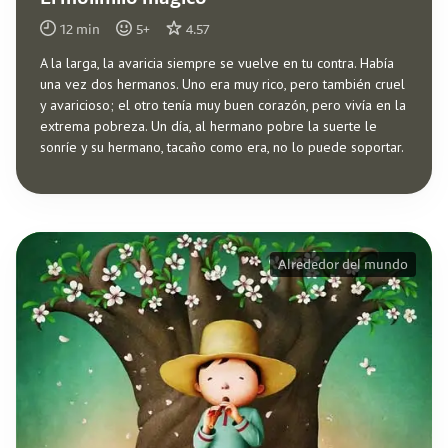
12
min
5
+
4.57
A la larga, la avaricia siempre se vuelve en tu contra. Había
una vez dos hermanos. Uno era muy rico, pero también cruel
y avaricioso; el otro tenía muy buen corazón, pero vivía en la
extrema pobreza. Un día, al hermano pobre la suerte le
sonríe y su hermano, tacaño como era, no lo puede soportar.
Alrededor del mundo