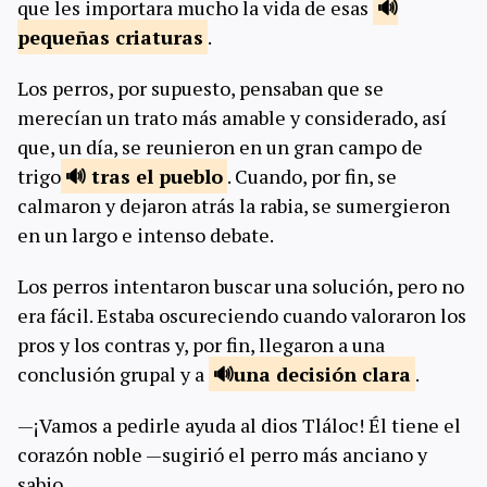
que les importara mucho la vida de esas
pequeñas
criaturas
.
Los perros, por supuesto, pensaban que se
merecían un trato más amable y considerado, así
que, un día, se reunieron en un gran campo de
trigo
tras el
pueblo
. Cuando, por fin, se
calmaron y dejaron atrás la rabia, se sumergieron
en un largo e intenso debate.
Los perros intentaron buscar una solución, pero no
era fácil. Estaba oscureciendo cuando valoraron los
pros y los contras y, por fin, llegaron a una
conclusión grupal y a
una decisión
clara
.
—¡Vamos a pedirle ayuda al dios Tláloc! Él tiene el
corazón noble —sugirió el perro más anciano y
sabio.