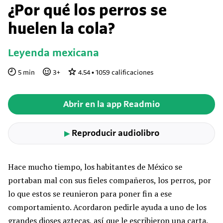
¿Por qué los perros se
huelen la cola?
Leyenda mexicana
5
min
3
+
4.54
•
1059
calificaciones
Abrir en la app Readmio
Reproducir audiolibro
▶
Hace mucho tiempo, los habitantes de México se
portaban mal con sus fieles compañeros, los perros, por
lo que estos se reunieron para poner fin a ese
comportamiento. Acordaron pedirle ayuda a uno de los
grandes dioses aztecas, así que le escribieron una carta.