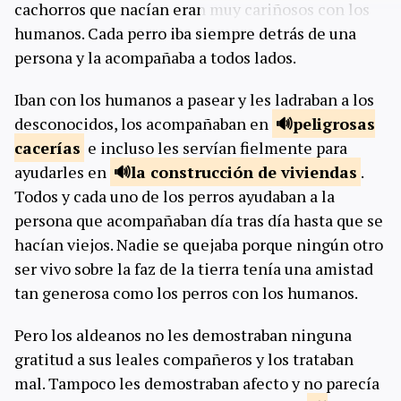
cachorros que nacían eran muy cariñosos con los
humanos. Cada perro iba siempre detrás de una
persona y la acompañaba a todos lados.
Iban con los humanos a pasear y les ladraban a los
desconocidos, los acompañaban en
peligrosas
cacerías
e incluso les servían fielmente para
ayudarles en
la construcción de
viviendas
.
Todos y cada uno de los perros ayudaban a la
persona que acompañaban día tras día hasta que se
hacían viejos. Nadie se quejaba porque ningún otro
ser vivo sobre la faz de la tierra tenía una amistad
tan generosa como los perros con los humanos.
Pero los aldeanos no les demostraban ninguna
gratitud a sus leales compañeros y los trataban
mal. Tampoco les demostraban afecto y no parecía