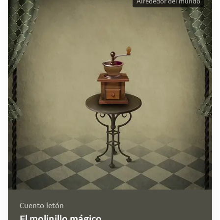
Alrededor del mundo
Cuento letón
El molinillo mágico