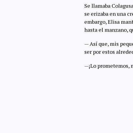
Se llamaba Colagusa
se erizaba en una cr
embargo, Elisa mant
hasta el manzano, q
— Así que, mis pequ
ser por estos alred
—¡Lo prometemos, m