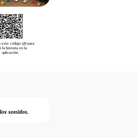
 este código QR para
r la historia en la
aplicación.
los sonidos.