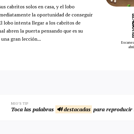
us cabritos solos en casa, y el lobo
mediatamente la oportunidad de conseguir
 lobo intenta llegar a los cabritos de
nal abren la puerta pensando que es su
 una gran lección...
Escanea
abri
MIO’S TIP
Toca las palabras
🔊 destacadas
para reproducir 