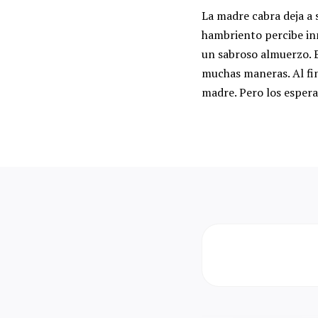
La madre cabra deja a s
hambriento percibe in
un sabroso almuerzo. El
muchas maneras. Al fi
madre. Pero los espera