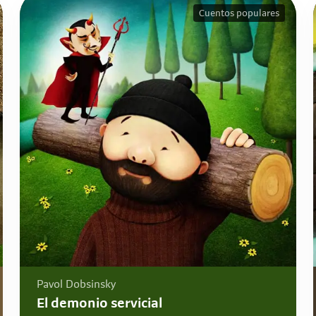
Cuentos populares
Pavol Dobsinsky
El demonio servicial