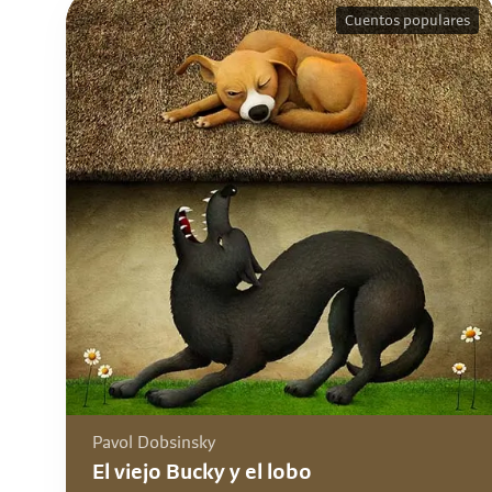
Cuentos populares
Pavol Dobsinsky
El viejo Bucky y el lobo