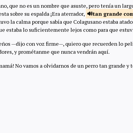
no, que no es un nombre que asuste, pero tenía un larg
esta sobre su espalda ¡Era aterrador,
tan grande co
uvo la calma porque sabía que Colagusano estaba atado 
ue estaba lo suficientemente lejos como para que estuvi
eños —dijo con voz firme—, quiero que recuerden lo pe
edores, y prométanme que nunca vendrán aquí.
amá! No vamos a olvidarnos de un perro tan grande y