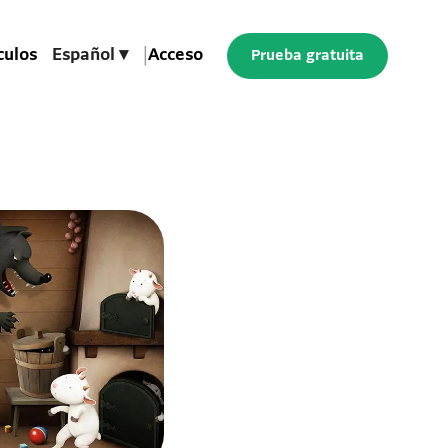
culos
Español ▾
|
Acceso
Prueba gratuita