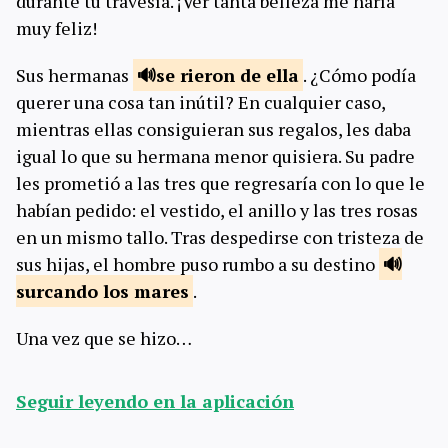
durante tu travesía. ¡Ver tanta belleza me haría
muy feliz!
Sus hermanas
se rieron
de ella
. ¿Cómo podía
querer una cosa tan inútil? En cualquier caso,
mientras ellas consiguieran sus regalos, les daba
igual lo que su hermana menor quisiera. Su padre
les prometió a las tres que regresaría con lo que le
habían pedido: el vestido, el anillo y las tres rosas
en un mismo tallo. Tras despedirse con tristeza de
sus hijas, el hombre puso rumbo a su destino
surcando
los mares
.
Una vez que se hizo…
Seguir leyendo en la aplicación