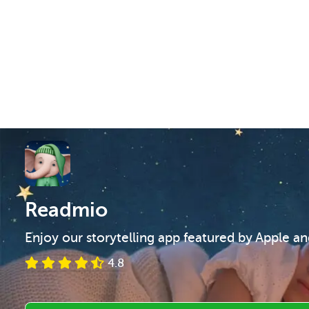
Readmio
Enjoy our storytelling app featured by Apple a
4.8