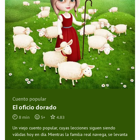
Cuento popular
El oficio dorado
8
min
5
+
4.83
Un viejo cuento popular, cuyas lecciones siguen siendo
válidas hoy en día. Mientras la familia real navega, se levanta