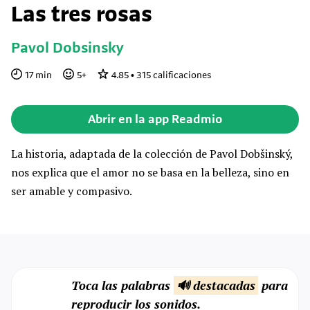
Las tres rosas
Pavol Dobsinsky
17
min
5
+
4.85
•
315
calificaciones
Abrir en la app Readmio
La historia, adaptada de la colección de Pavol Dobšinský,
nos explica que el amor no se basa en la belleza, sino en
ser amable y compasivo.
Toca las palabras
🔊 destacadas
para
reproducir los sonidos.