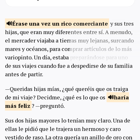
Érase una vez un rico
comerciante
y sus tres
hijas, que eran muy diferentes entre sí. A menudo,
el mercader viajaba a tierras muy lejanas, surcando
mares y océanos, para comprar artículos de lo más
variopinto. Un día, estaba preparándose para uno
de sus viajes cuando fue a despedirse de su familia
antes de partir.
—Queridas hijas mías, ¿qué queréis que os traiga
de mi viaje? Decidme, ¿qué es lo que os
haría
más
feliz
? —preguntó.
Sus dos hijas mayores lo tenían muy claro. Una de
ellas le pidió que le trajera un hermoso y caro
vestido de raso. La otra quería un anillo de oro con