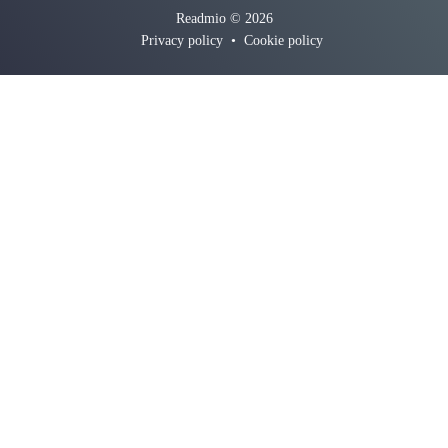
Readmio © 2026
Privacy policy
•
Cookie policy