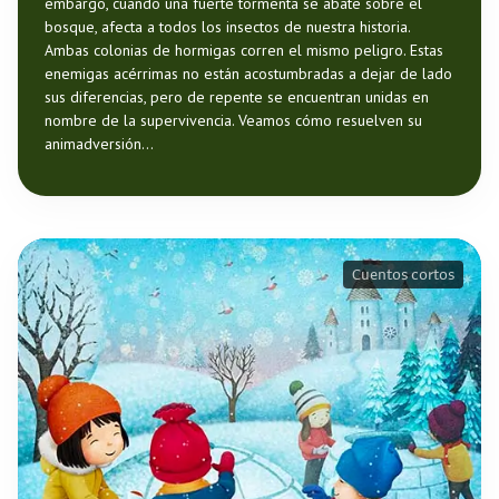
embargo, cuando una fuerte tormenta se abate sobre el
bosque, afecta a todos los insectos de nuestra historia.
Ambas colonias de hormigas corren el mismo peligro. Estas
enemigas acérrimas no están acostumbradas a dejar de lado
sus diferencias, pero de repente se encuentran unidas en
nombre de la supervivencia. Veamos cómo resuelven su
animadversión...
Cuentos cortos