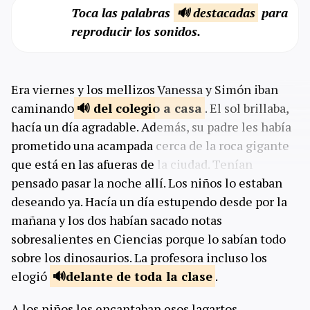
Toca las palabras
🔊 destacadas
para
reproducir los sonidos.
Era viernes y los mellizos Vanessa y Simón iban
caminando
del colegio a
casa
. El sol brillaba,
hacía un día agradable. Además, su padre les había
prometido una acampada cerca de la roca gigante
que está en las afueras de la ciudad. Tenían
pensado pasar la noche allí. Los niños lo estaban
deseando ya. Hacía un día estupendo desde por la
mañana y los dos habían sacado notas
sobresalientes en Ciencias porque lo sabían todo
sobre los dinosaurios. La profesora incluso los
elogió
delante de toda la
clase
.
A los niños les encantaban esos lagartos