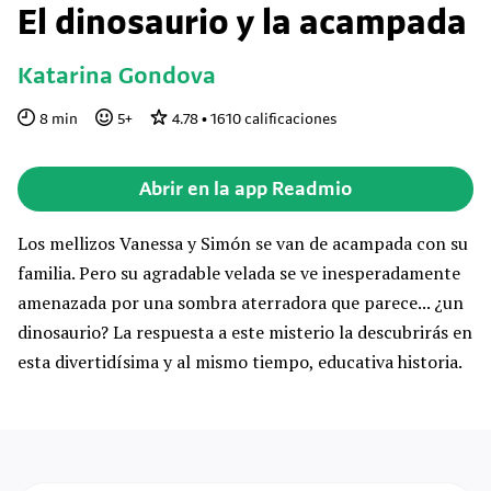
El dinosaurio y la acampada
Katarina Gondova
8
min
5
+
4.78
•
1610
calificaciones
Abrir en la app Readmio
Los mellizos Vanessa y Simón se van de acampada con su
familia. Pero su agradable velada se ve inesperadamente
amenazada por una sombra aterradora que parece... ¿un
dinosaurio? La respuesta a este misterio la descubrirás en
esta divertidísima y al mismo tiempo, educativa historia.