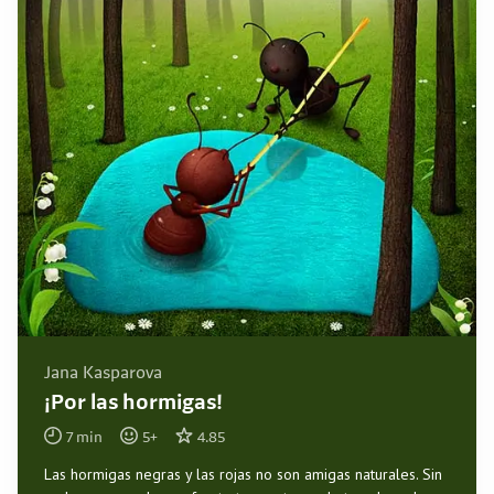
Jana Kasparova
¡Por las hormigas!
7
min
5
+
4.85
Las hormigas negras y las rojas no son amigas naturales. Sin