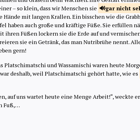
leiner – so klein, dass wir Menschen sie
gar nicht s
ke Hände mit langen Krallen. Ein bisschen wie die Grab
fel haben auch große und kräftige Füße. Sie erfüllen n
it ihren Füßen lockern sie die Erde auf und vermische
kreieren sie ein Getränk, das man Nutribrühe nennt. Al
Leben gern!
s Platschimatschi und Wassamischi waren heute Morge
war deshalb, weil Platschimatschi gehört hatte, wie es
en, auf uns wartet heute eine Menge Arbeit!“, weckte 
en Fuß,…