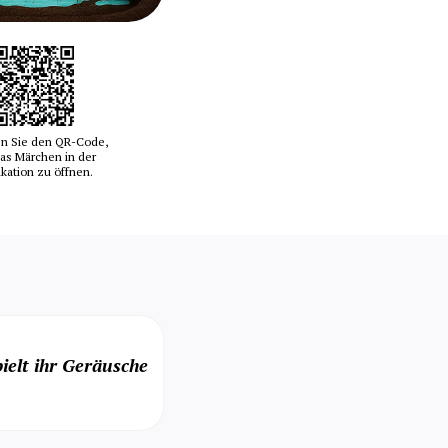
n Sie den QR-Code,
as Märchen in der
ikation zu öffnen.
ielt ihr Geräusche