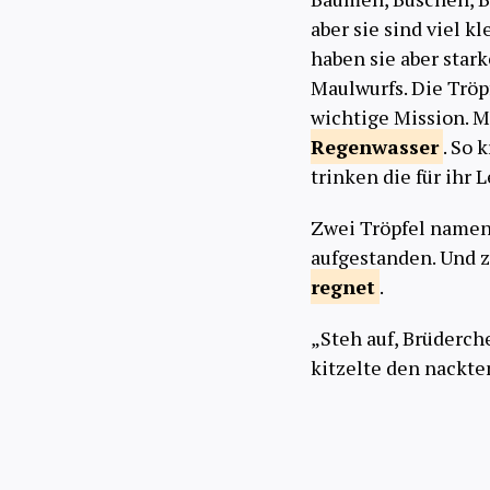
aber sie sind viel k
haben sie aber star
Maulwurfs. Die Tröp
wichtige Mission. M
Regenwasser
. So 
trinken die für ihr 
Zwei Tröpfel namen
aufgestanden. Und z
regnet
.
„Steh auf, Brüderch
kitzelte den nackt