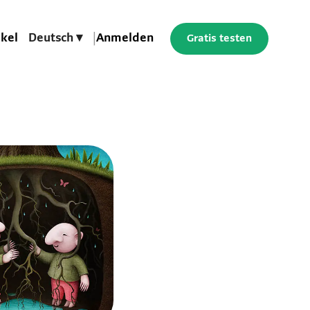
ikel
Deutsch ▾
|
Anmelden
Gratis testen