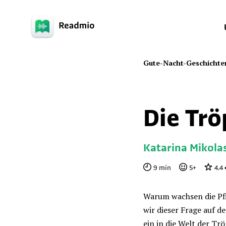
Gute-Nacht-Geschichte
Die Trö
Katarina Mikola
9
min
5
+
4.4
Warum wachsen die Pf
wir dieser Frage auf 
ein in die Welt der Tr