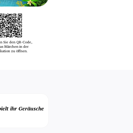
n Sie den QR-Code,
as Märchen in der
ikation zu öffnen.
ielt ihr Geräusche