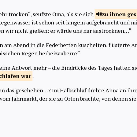
sehr trocken“, seufzte Oma, als sie sich
zu ihnen
ges
Regenwasser ist schon seit langem aufgebraucht und m
 wir nicht gießen; er würde uns nur austrocknen…“
n am Abend in die Federbetten kuschelten, flüsterte An
bisschen Regen herbeizaubern?“
eine Antwort mehr – die Eindrücke des Tages hatten sie
chlafen
war
.
nn das geschehen…? Im Halbschlaf drehte Anna an ihr
vom Jahrmarkt, der sie zu Orten brachte, von denen sie