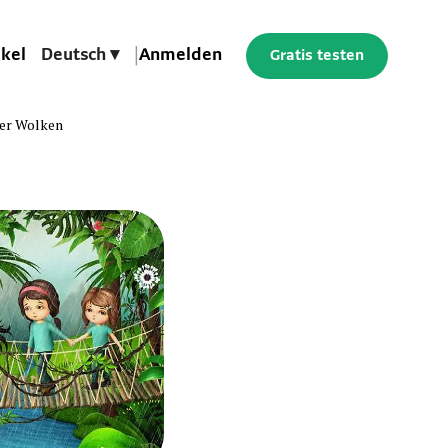
ikel
Deutsch ▾
|
Anmelden
Gratis testen
der Wolken