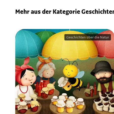
Mehr aus der Kategorie Geschichten
Geschichten über die Natur