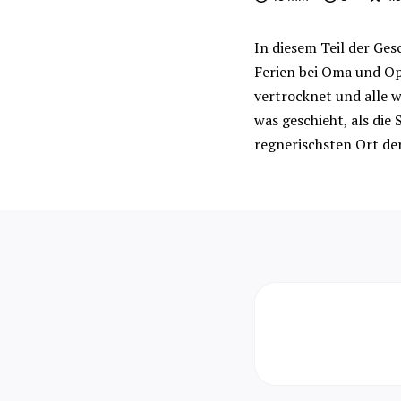
In diesem Teil der Ges
Ferien bei Oma und Op
vertrocknet und alle w
was geschieht, als di
regnerischsten Ort der