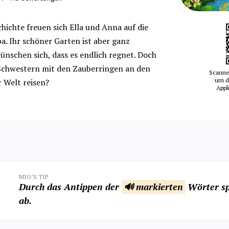
chichte freuen sich Ella und Anna auf die
a. Ihr schöner Garten ist aber ganz
ünschen sich, dass es endlich regnet. Doch
e Schwestern mit den Zauberringen an den
Scanne
um d
 Welt reisen?
Appl
MIO’S TIP
Durch das Antippen der
🔊 markierten
Wörter sp
ab.