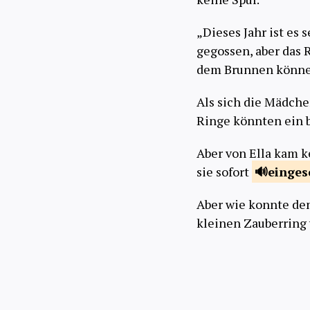
„Dieses Jahr ist es 
gegossen, aber das 
dem Brunnen können
Als sich die Mädche
Ringe könnten ein 
Aber von Ella kam k
sie sofort
einges
Aber wie konnte de
kleinen Zauberring 