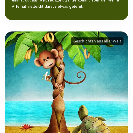
einmal gut aus, weil rechtzeitig Hilfe kommt, aber der kleine
Affe hat vielleicht daraus etwas gelernt.
Geschichten aus aller Welt