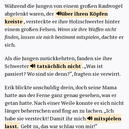
Während die Jungen von einem großen Raubvogel
abgelenkt waren, der
über ihren Köpfen
kreiste
, versteckte er ihre Holzschwerter hinter
einem großen Felsen.
Wenn sie ihre Waffen nicht
finden, lassen sie mich bestimmt mitspielen
, dachte er
sich.
Als die Jungen zurückkehrten, fanden sie ihre
Schwerter
tatsächlich
nicht
. „Was ist
passiert? Wo sind sie denn?“, fragten sie verwirrt.
Erik blickte unschuldig drein, doch seine Mama
hatte aus der Ferne ganz genau gesehen, was er
getan hatte. Nach einer Weile konnte er sich nicht
länger beherrschen und fing an zu lachen. „Ich
habe sie versteckt! Damit ihr mich
mitspielen
lasst.
Gebt zu, das war schlau von mir!“