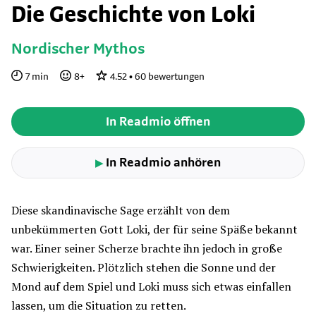
Die Geschichte von Loki
Nordischer Mythos
7
min
8
+
4.52
•
60
bewertungen
In Readmio öffnen
In Readmio anhören
▶
Diese skandinavische Sage erzählt von dem
unbekümmerten Gott Loki, der für seine Späße bekannt
war. Einer seiner Scherze brachte ihn jedoch in große
Schwierigkeiten. Plötzlich stehen die Sonne und der
Mond auf dem Spiel und Loki muss sich etwas einfallen
lassen, um die Situation zu retten.