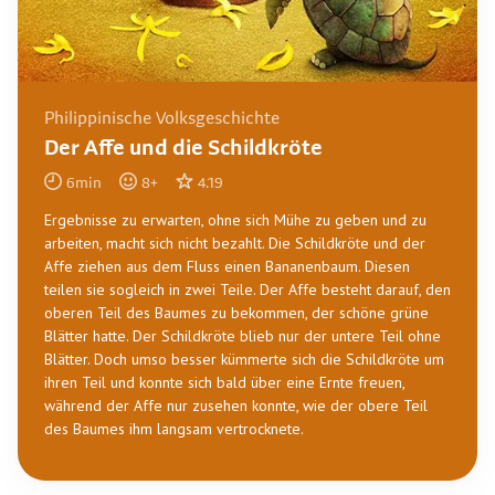
Philippinische Volksgeschichte
Der Affe und die Schildkröte
6
min
8
+
4.19
Ergebnisse zu erwarten, ohne sich Mühe zu geben und zu
arbeiten, macht sich nicht bezahlt. Die Schildkröte und der
Affe ziehen aus dem Fluss einen Bananenbaum. Diesen
teilen sie sogleich in zwei Teile. Der Affe besteht darauf, den
oberen Teil des Baumes zu bekommen, der schöne grüne
Blätter hatte. Der Schildkröte blieb nur der untere Teil ohne
Blätter. Doch umso besser kümmerte sich die Schildkröte um
ihren Teil und konnte sich bald über eine Ernte freuen,
während der Affe nur zusehen konnte, wie der obere Teil
des Baumes ihm langsam vertrocknete.