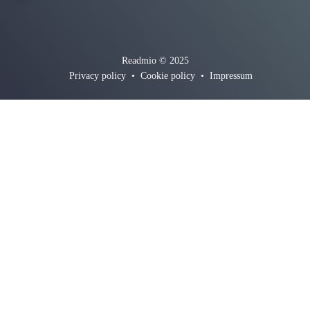
Readmio © 2025
Privacy policy
•
Cookie policy
•
Impressum