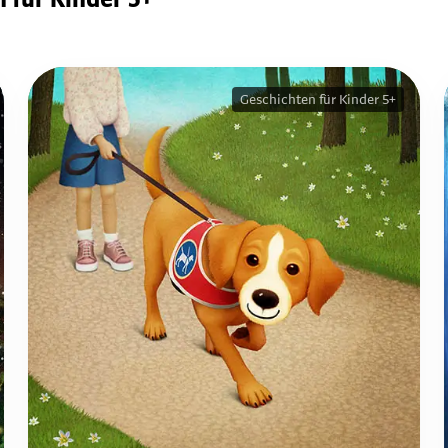
 für Kinder 5+
Geschichten für Kinder 5+