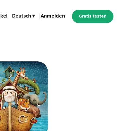
ikel
Deutsch ▾
|
Anmelden
Gratis testen