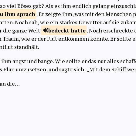
 so viel Böses gab? Als es ihm endlich gelang einzuschl
zu ihm
sprach
. Er zeigte ihm, was mit den Menschen p
atten. Noah sah, wie ein starkes Unwetter auf sie zukam
er die ganze Welt
bedeckt
hatte
. Noah erschreckte d
m Traum, wie er der Flut entkommen konnte. Er sollte ei
tflut standhält.
 ihm angst und bange. Wie sollte er das nur alles schaf
s Plan umzusetzen, und sagte sich: „Mit dem Schiff werd
 an die…