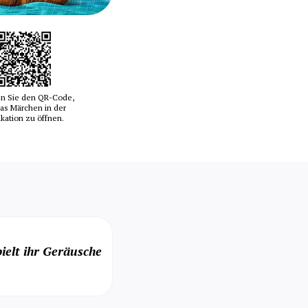
n Sie den QR-Code,
as Märchen in der
ikation zu öffnen.
ielt ihr Geräusche