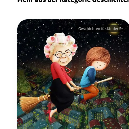
Mehr aus der Kategorie Geschichten
Geschichten für Kinder 5+