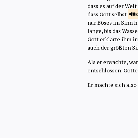
dass es auf der Welt
dass Gott selbst
nur Böses im Sinn h
lange, bis das Wass
Gott erklärte ihm i
auch der größten Sin
Als er erwachte, war
entschlossen, Gotte
Er machte sich also