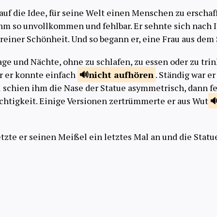
auf die Idee, für seine Welt einen Menschen zu erschaf
m so unvollkommen und fehlbar. Er sehnte sich nach I
 reiner Schönheit. Und so begann er, eine Frau aus dem
age und Nächte, ohne zu schlafen, zu essen oder zu trin
r er konnte einfach
nicht
aufhören
. Ständig war e
 schien ihm die Nase der Statue asymmetrisch, dann f
ichtigkeit. Einige Versionen zertrümmerte er aus Wut
tzte er seinen Meißel ein letztes Mal an und die Statu