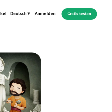
ikel
Deutsch ▾
|
Anmelden
Gratis testen