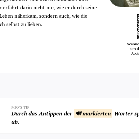
 erfahrt darin nicht nur, wie er durch seine
Leben näherkam, sondern auch, wie die
ch selbst zu lieben.
Scanne
um d
Appl
MIO’S TIP
Durch das Antippen der
🔊 markierten
Wörter sp
ab.