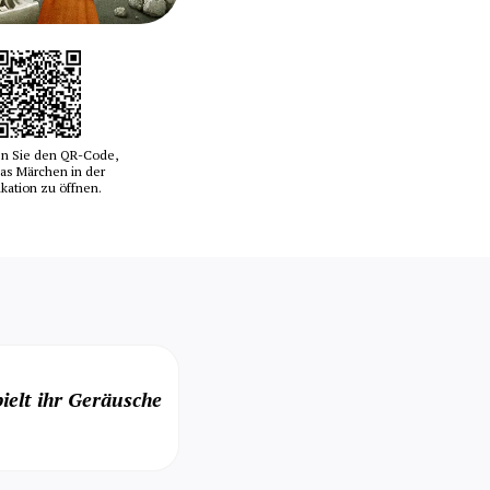
n Sie den QR-Code,
as Märchen in der
ikation zu öffnen.
ielt ihr Geräusche