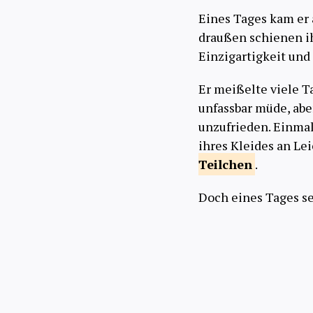
Eines Tages kam er 
draußen schienen ih
Einzigartigkeit und
Er meißelte viele T
unfassbar müde, abe
unzufrieden. Einmal
ihres Kleides an Le
Teilchen
.
Doch eines Tages se