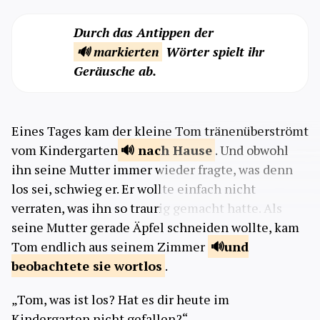
Durch das Antippen der
🔊 markierten
Wörter spielt ihr
Geräusche ab.
Eines Tages kam der kleine Tom tränenüberströmt
vom Kindergarten
nach
Hause
. Und obwohl
ihn seine Mutter immer wieder fragte, was denn
los sei, schwieg er. Er wollte einfach nicht
verraten, was ihn so traurig gemacht hatte. Als
seine Mutter gerade Äpfel schneiden wollte, kam
Tom endlich aus seinem Zimmer
und
beobachtete sie wortlos
.
„Tom, was ist los? Hat es dir heute im
Kindergarten nicht gefallen?“