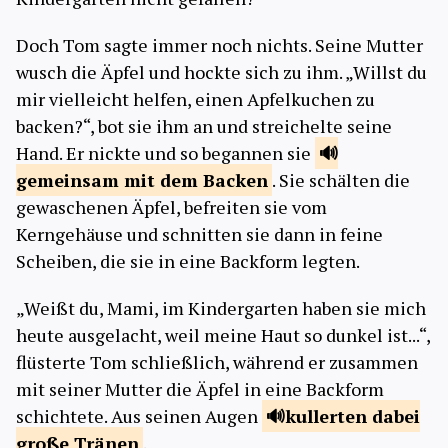
Doch Tom sagte immer noch nichts. Seine Mutter
wusch die Äpfel und hockte sich zu ihm. „Willst du
mir vielleicht helfen, einen Apfelkuchen zu
backen?“, bot sie ihm an und streichelte seine
Hand. Er nickte und so begannen sie
gemeinsam mit dem
Backen
. Sie schälten die
gewaschenen Äpfel, befreiten sie vom
Kerngehäuse und schnitten sie dann in feine
Scheiben, die sie in eine Backform legten.
„Weißt du, Mami, im Kindergarten haben sie mich
heute ausgelacht, weil meine Haut so dunkel ist...“,
flüsterte Tom schließlich, während er zusammen
mit seiner Mutter die Äpfel in eine Backform
schichtete. Aus seinen Augen
kullerten dabei
große
Tränen
.