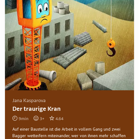
Jana Kasparova
Der traurige Kran
9
min
3
+
4.64
Auf einer Baustelle ist die Arbeit in vollem Gang und zwei
Bagger wetteifern miteinander, wer von ihnen mehr schaffen