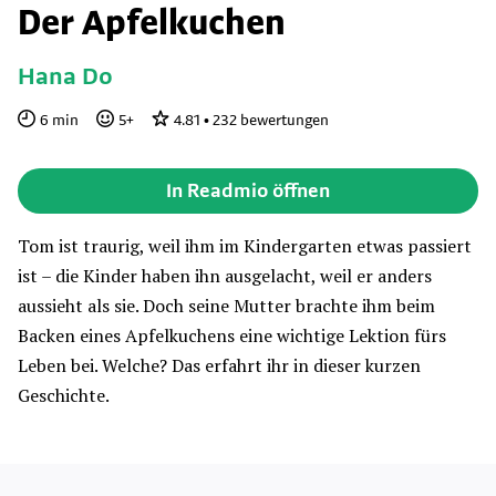
Der Apfelkuchen
Hana Do
6
min
5
+
4.81
•
232
bewertungen
In Readmio öffnen
Tom ist traurig, weil ihm im Kindergarten etwas passiert
ist – die Kinder haben ihn ausgelacht, weil er anders
aussieht als sie. Doch seine Mutter brachte ihm beim
Backen eines Apfelkuchens eine wichtige Lektion fürs
Leben bei. Welche? Das erfahrt ihr in dieser kurzen
Geschichte.