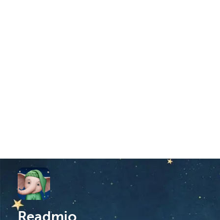
Readmio