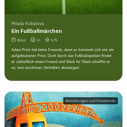
Milada Kubatova
Ein Fußballmärchen
8
min
3
+
4.75
Adam Prinz hat keine Freunde, denn er benimmt sich wie ein
aufgeblasener Prinz. Doch durch das Fußballspielen findet
er schließlich einen Freund und Stück für Stück schaffte er
es, sein unschönes Verhalten abzulegen.
Beziehungen und Emotionen