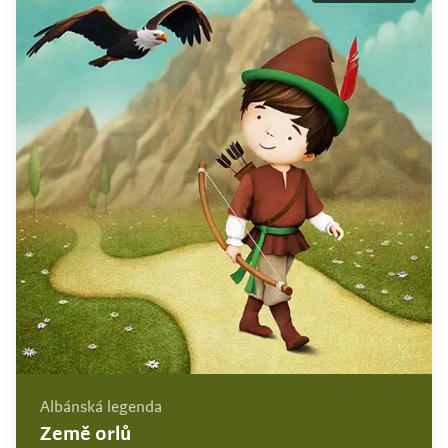
Albánská legenda
Země orlů