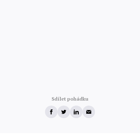
Sdílet pohádku