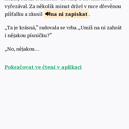
vyřezával. Za několik minut držel v ruce dřevěnou
píšťalku a zkusil
na
ni zapískat
.
„Ta je krásná,“ radovala se vrba. „Umíš na ni zahrát
i nějakou písničku?“
„No, nějakou…
Pokračovat ve čtení v aplikaci