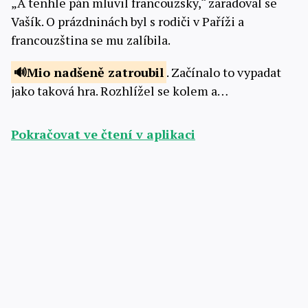
„A tenhle pán mluvil francouzsky,“ zaradoval se
Vašík. O prázdninách byl s rodiči v Paříži a
francouzština se mu zalíbila.
Mio nadšeně
zatroubil
. Začínalo to vypadat
jako taková hra. Rozhlížel se kolem a…
Pokračovat ve čtení v aplikaci