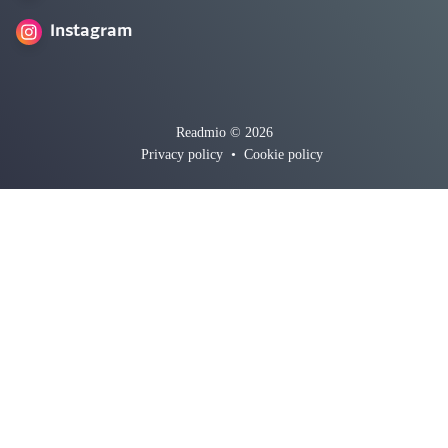
Instagram
Readmio © 2026
Privacy policy
•
Cookie policy