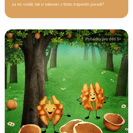
za nic vzdát. Jak si nakonec s tímto trápením poradí?
Pohádky pro děti 5+