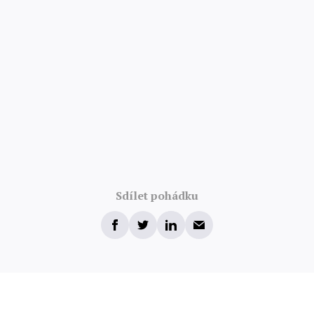
Sdílet pohádku