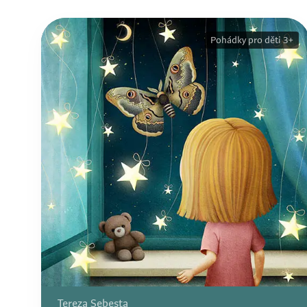
Pohádky pro děti 3+
Tereza Sebesta