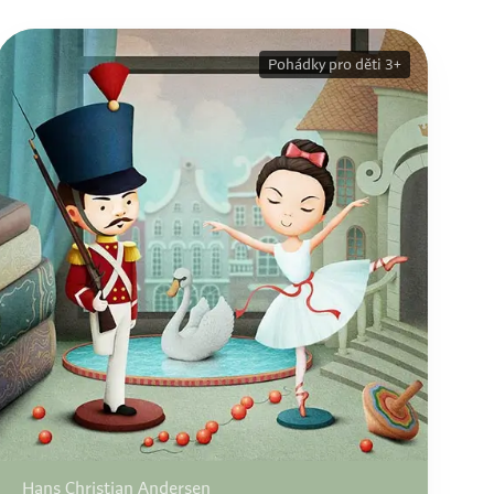
Pohádky pro děti 3+
Hans Christian Andersen