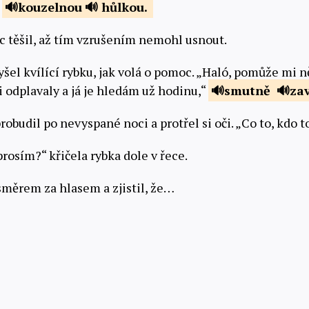
a
kouzelnou
hůlkou.
 těšil, až tím vzrušením nemohl usnout.
yšel kvílící rybku, jak volá o pomoc. „Haló, pomůže mi
 odplavaly a já je hledám už hodinu,“
smutně
za
obudil po nevyspané noci a protřel si oči. „Co to, kdo t
rosím?“ křičela rybka dole v řece.
směrem za hlasem a zjistil, že…