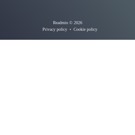
Readmio © 2026
Privacy policy
•
Cookie policy