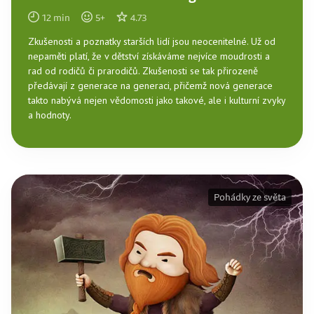
12
min
5
+
4.73
Zkušenosti a poznatky starších lidí jsou neocenitelné. Už od
nepaměti platí, že v dětství získáváme nejvíce moudrosti a
rad od rodičů či prarodičů. Zkušenosti se tak přirozeně
předávají z generace na generaci, přičemž nová generace
takto nabývá nejen vědomosti jako takové, ale i kulturní zvyky
a hodnoty.
Pohádky ze světa