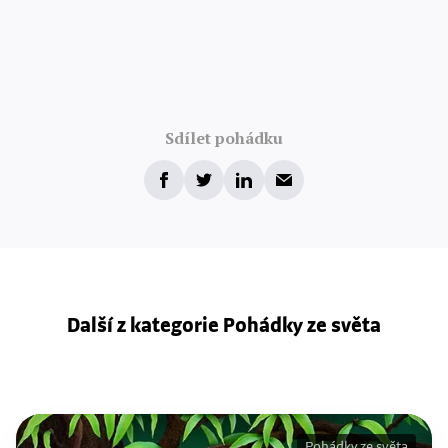
Sdílet pohádku
Další z kategorie Pohádky ze světa
Pohádky ze světa