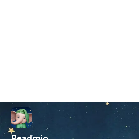
Readmio