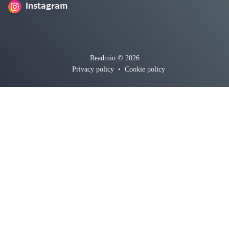
Instagram
Readmio © 2026
Privacy policy
•
Cookie policy