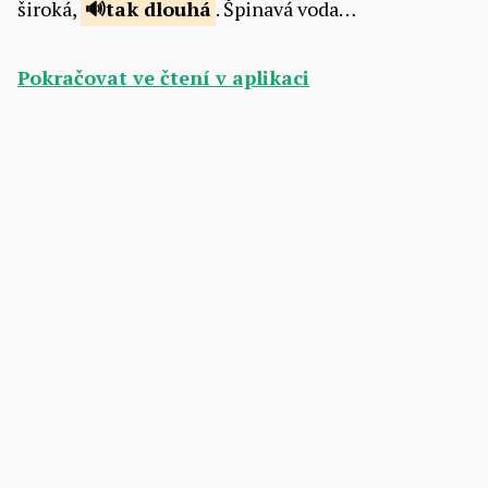
široká,
tak
dlouhá
. Špinavá voda…
Pokračovat ve čtení v aplikaci