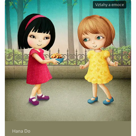
Vztahy a emoce
Hana Do