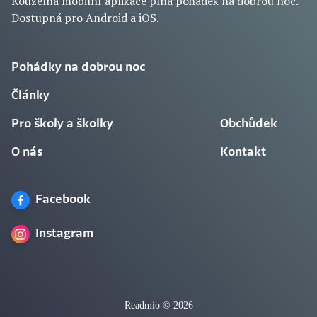
Kouzelná mobilní aplikace plná pohádek na dobrou noc.
Dostupná pro Android a iOS.
Pohádky na dobrou noc
Články
Pro školy a školky
Obchůdek
O nás
Kontakt
Facebook
Instagram
Readmio © 2026