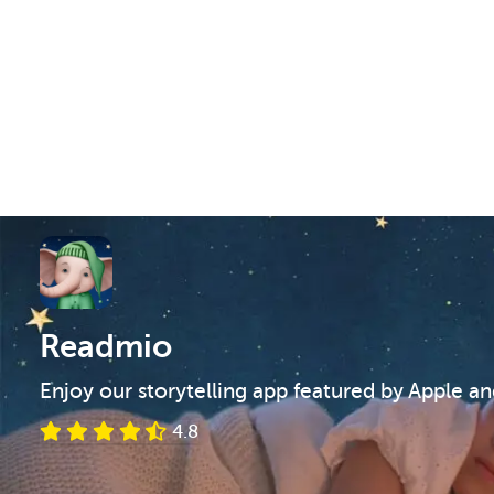
Readmio
Enjoy our storytelling app featured by Apple a
4.8