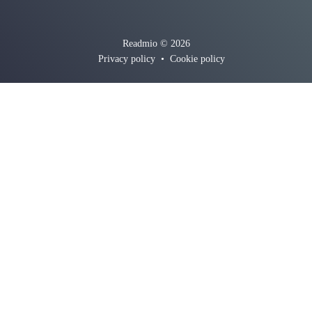
Readmio © 2026
Privacy policy
•
Cookie policy