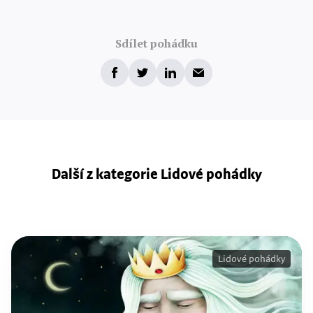
Sdílet pohádku
Další z kategorie Lidové pohádky
Lidové pohádky