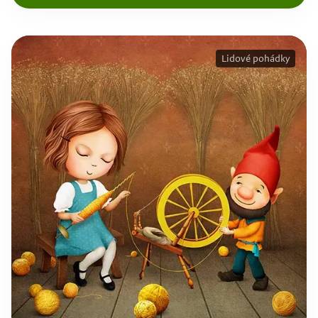
Lidové pohádky