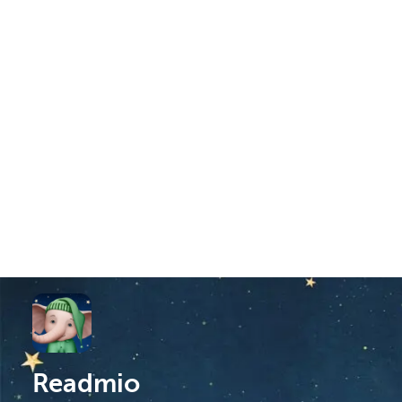
Readmio