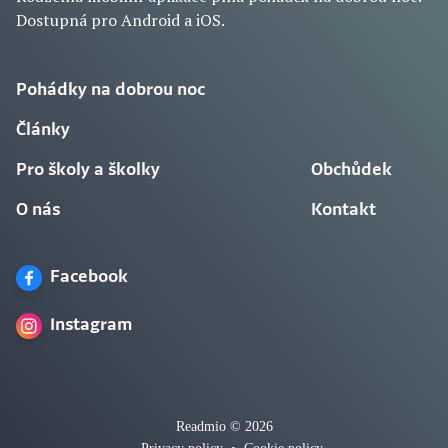
Dostupná pro Android a iOS.
Pohádky na dobrou noc
Články
Pro školy a školky
Obchůdek
O nás
Kontakt
Facebook
Instagram
Readmio © 2026