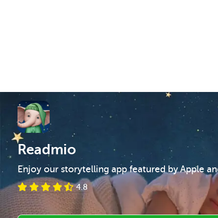
Readmio
Enjoy our storytelling app featured by Apple a
4.8