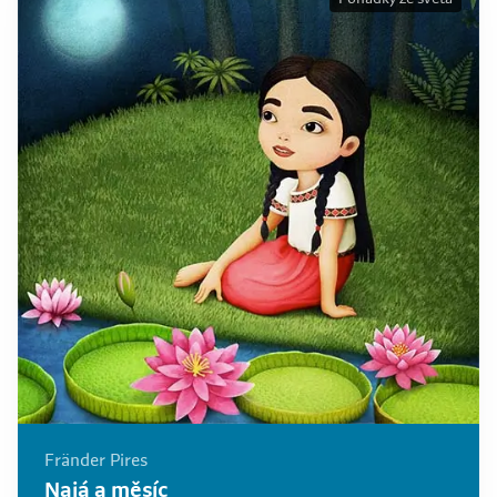
Fränder Pires
Naiá a měsíc