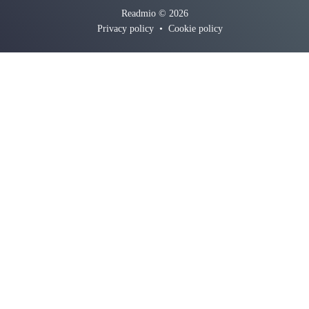
Readmio © 2026
Privacy policy
•
Cookie policy