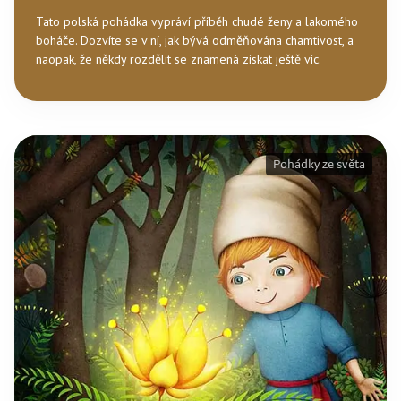
Tato polská pohádka vypráví příběh chudé ženy a lakomého
boháče. Dozvíte se v ní, jak bývá odměňována chamtivost, a
naopak, že někdy rozdělit se znamená získat ještě víc.
Pohádky ze světa