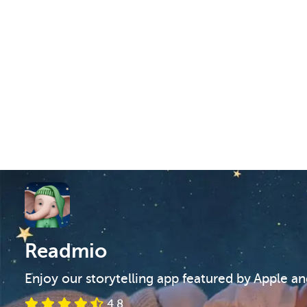
Readmio
Enjoy our storytelling app featured by Apple a
4.8