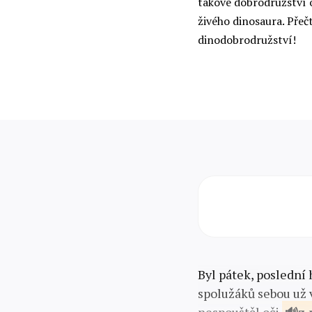
takové dobrodružství 
živého dinosaura. Přečt
dinodobrodružství!
Byl pátek, poslední 
spolužáků sebou už v