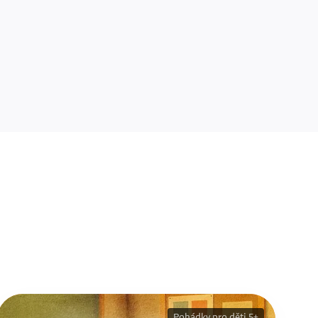
Pohádky pro děti 5+