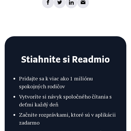
Stiahnite si Readmio
Pridajte sa k viac ako 1 miliónu
spokojných rodičov
Vytvoríte si návyk spoločného čítania s
deťmi každý deň
Začnite rozprávkami, ktoré sú v aplikácii
zadarmo