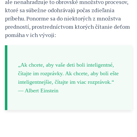
ale nenahradzuje to obrovské množstvo procesov,
ktoré sa súbežne odohrávajú počas zdieľania
príbehu. Ponorme sa do niektorých z množstva
predností, prostredníctvom ktorých čítanie deťom
pomáha v ich vývoji:
„Ak chcete, aby vaše deti boli inteligentné,
čítajte im rozprávky. Ak chcete, aby boli ešte
inteligentnejšie, čítajte im viac rozprávok.“
— Albert Einstein