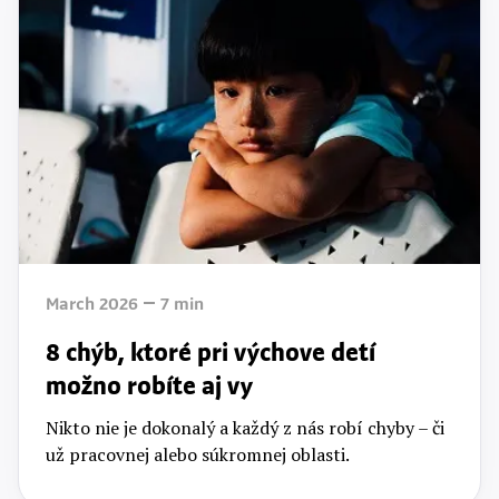
March 2026
7
min
8 chýb, ktoré pri výchove detí
možno robíte aj vy
Nikto nie je dokonalý a každý z nás robí chyby – či
už pracovnej alebo súkromnej oblasti.