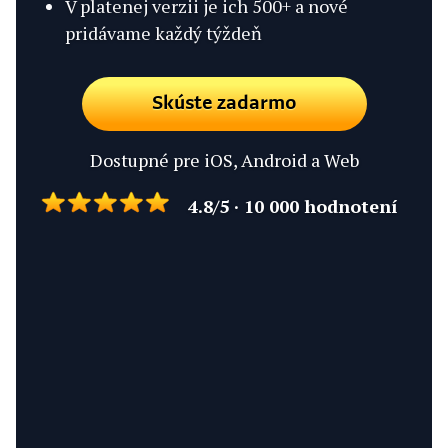
V platenej verzii je ich 500+ a nové
pridávame každý týždeň
Skúste zadarmo
Dostupné pre iOS, Android a Web
4.8/5 · 10 000 hodnotení