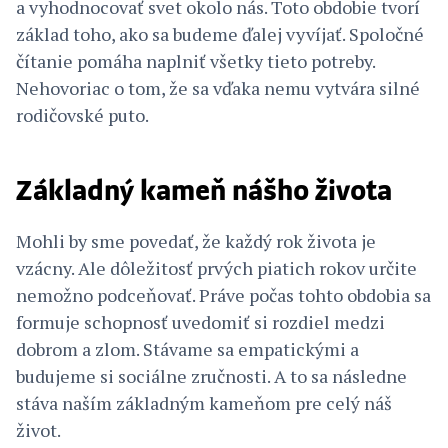
a vyhodnocovať svet okolo nás. Toto obdobie tvorí
základ toho, ako sa budeme ďalej vyvíjať. Spoločné
čítanie pomáha naplniť všetky tieto potreby.
Nehovoriac o tom, že sa vďaka nemu vytvára silné
rodičovské puto.
Základný kameň nášho života
Mohli by sme povedať, že každý rok života je
vzácny. Ale dôležitosť prvých piatich rokov určite
nemožno podceňovať. Práve počas tohto obdobia sa
formuje schopnosť uvedomiť si rozdiel medzi
dobrom a zlom. Stávame sa empatickými a
budujeme si sociálne zručnosti. A to sa následne
stáva naším základným kameňom pre celý náš
život.