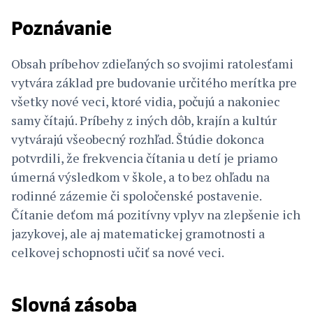
Poznávanie
Obsah príbehov zdieľaných so svojimi ratolesťami
vytvára základ pre budovanie určitého merítka pre
všetky nové veci, ktoré vidia, počujú a nakoniec
samy čítajú. Príbehy z iných dôb, krajín a kultúr
vytvárajú všeobecný rozhľad. Štúdie dokonca
potvrdili, že frekvencia čítania u detí je priamo
úmerná výsledkom v škole, a to bez ohľadu na
rodinné zázemie či spoločenské postavenie.
Čítanie deťom má pozitívny vplyv na zlepšenie ich
jazykovej, ale aj matematickej gramotnosti a
celkovej schopnosti učiť sa nové veci.
Slovná zásoba