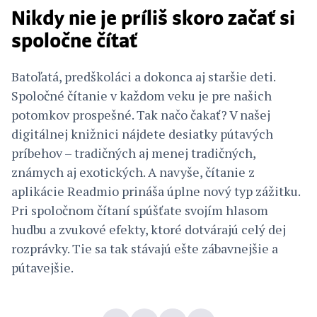
Nikdy nie je príliš skoro začať si
spoločne čítať
Batoľatá, predškoláci a dokonca aj staršie deti.
Spoločné čítanie v každom veku je pre našich
potomkov prospešné. Tak načo čakať? V našej
digitálnej knižnici nájdete desiatky pútavých
príbehov – tradičných aj menej tradičných,
známych aj exotických. A navyše, čítanie z
aplikácie Readmio prináša úplne nový typ zážitku.
Pri spoločnom čítaní spúšťate svojím hlasom
hudbu a zvukové efekty, ktoré dotvárajú celý dej
rozprávky. Tie sa tak stávajú ešte zábavnejšie a
pútavejšie.