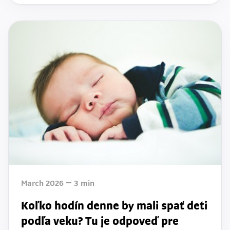
March 2026
3
min
Koľko hodín denne by mali spať deti
podľa veku? Tu je odpoveď pre