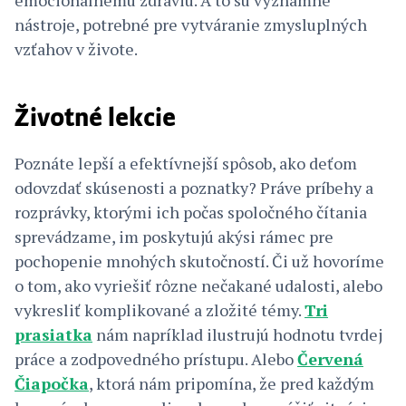
nástroje, potrebné pre vytváranie zmysluplných
vzťahov v živote.
Životné lekcie
Poznáte lepší a efektívnejší spôsob, ako deťom
odovzdať skúsenosti a poznatky? Práve príbehy a
rozprávky, ktorými ich počas spoločného čítania
sprevádzame, im poskytujú akýsi rámec pre
pochopenie mnohých skutočností. Či už hovoríme
o tom, ako vyriešiť rôzne nečakané udalosti, alebo
vykresliť komplikované a zložité témy.
Tri
prasiatka
nám napríklad ilustrujú hodnotu tvrdej
práce a zodpovedného prístupu. Alebo
Červená
Čiapočka
, ktorá nám pripomína, že pred každým