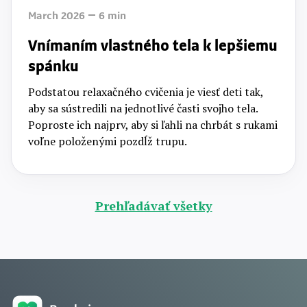
March 2026
6
min
Vnímaním vlastného tela k lepšiemu
spánku
Podstatou relaxačného cvičenia je viesť deti tak,
aby sa sústredili na jednotlivé časti svojho tela.
Poproste ich najprv, aby si ľahli na chrbát s rukami
voľne položenými pozdĺž trupu.
Prehľadávať všetky