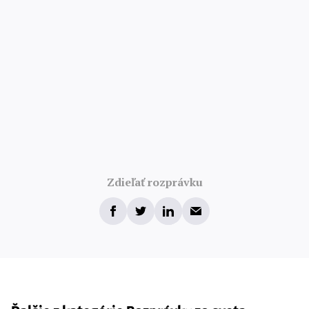
Zdieľať rozprávku