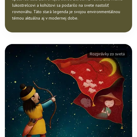
lukostrelcovi a kohútovi sa podarilo na svete nastoliť
rovnováhu. Táto stará legenda je svojou environmentálnou
témou aktuálna aj v modernej dobe.
Rozprávky zo sveta