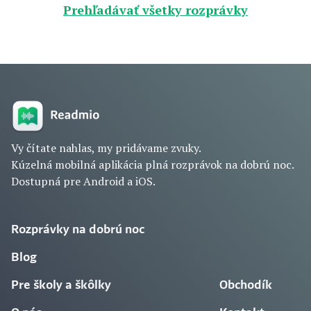
Prehľadávať všetky rozprávky
Vy čítate nahlas, my pridávame zvuky.
Kúzelná mobilná aplikácia plná rozprávok na dobrú noc.
Dostupná pre Android a iOS.
Rozprávky na dobrú noc
Blog
Pre školy a škôlky
Obchodík