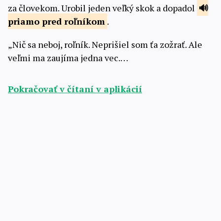
za človekom. Urobil jeden veľký skok a dopadol
priamo
pred roľníkom
.
„Nič sa neboj, roľník. Neprišiel som ťa zožrať. Ale
veľmi ma zaujíma jedna vec.…
Pokračovať v čítaní v aplikácií