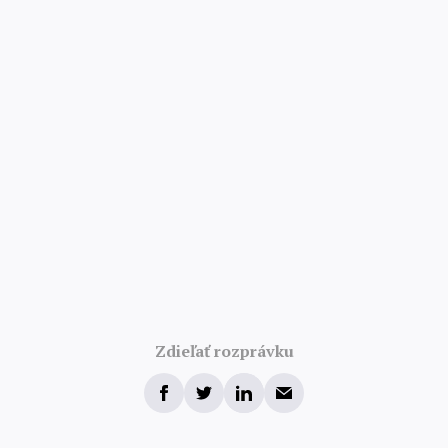
Zdieľať rozprávku