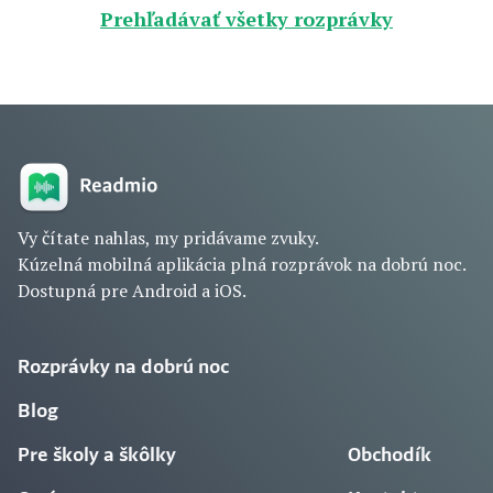
Prehľadávať všetky rozprávky
Vy čítate nahlas, my pridávame zvuky.
Kúzelná mobilná aplikácia plná rozprávok na dobrú noc.
Dostupná pre Android a iOS.
Rozprávky na dobrú noc
Blog
Pre školy a škôlky
Obchodík