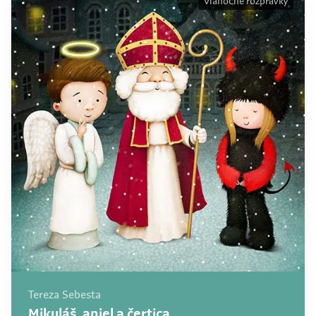
Vianočné rozprávky
Tereza Sebesta
Mikuláš, anjel a čertica