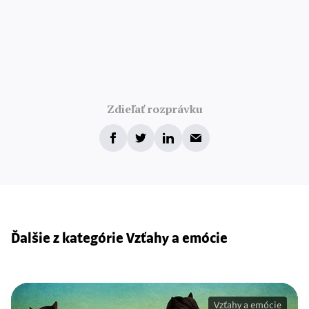
Zdieľať rozprávku
Ďalšie z kategórie Vzťahy a emócie
Vzťahy a emócie