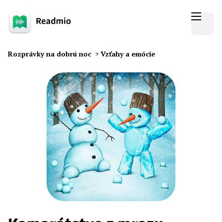
Rozprávky na dobrú noc
>
Vzťahy a emócie