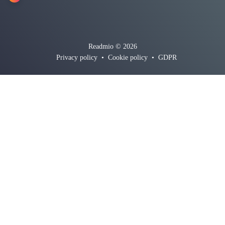
Readmio © 2026
Privacy policy
•
Cookie policy
•
GDPR