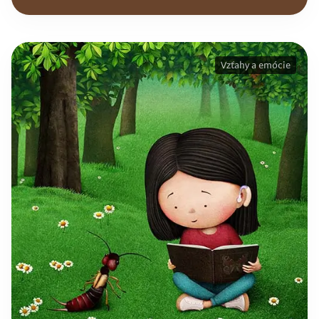
Vzťahy a emócie