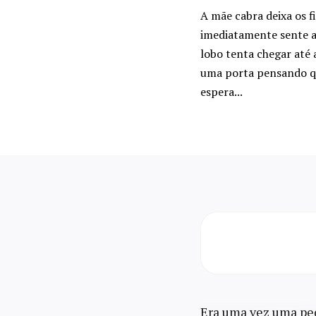
A mãe cabra deixa os f
imediatamente sente 
lobo tenta chegar até 
uma porta pensando qu
espera...
Era uma vez uma p