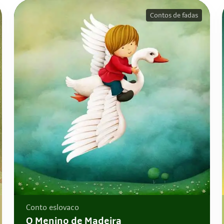
Contos de fadas
Conto eslovaco
O Menino de Madeira