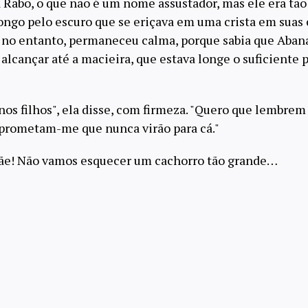
Rabo, o que não é um nome assustador, mas ele era tã
ongo pelo escuro que se eriçava em uma crista em suas c
a, no entanto, permaneceu calma, porque sabia que Aban
alcançar até a macieira, que estava longe o suficiente 
os filhos", ela disse, com firmeza. "Quero que lembrem
e prometam-me que nunca virão para cá."
e! Não vamos esquecer um cachorro tão grande…