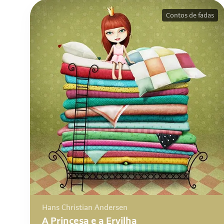
Contos de fadas
Hans Christian Andersen
A Princesa e a Ervilha