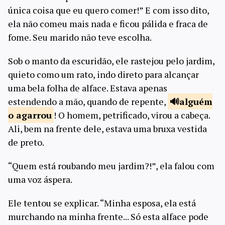
única coisa que eu quero comer!” E com isso dito,
ela não comeu mais nada e ficou pálida e fraca de
fome. Seu marido não teve escolha.
Sob o manto da escuridão, ele rastejou pelo jardim,
quieto como um rato, indo direto para alcançar
uma bela folha de alface. Estava apenas
estendendo a mão, quando de repente,
alguém
o
agarrou
! O homem, petrificado, virou a cabeça.
Ali, bem na frente dele, estava uma bruxa vestida
de preto.
“Quem está roubando meu jardim?!”, ela falou com
uma voz áspera.
Ele tentou se explicar. “Minha esposa, ela está
murchando na minha frente... Só esta alface pode