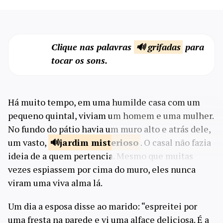
Clique nas palavras
🔊 grifadas
para
tocar os sons.
Há muito tempo, em uma humilde casa com um
pequeno quintal, viviam um homem e uma mulher.
No fundo do pátio havia um muro alto e atrás dele,
um vasto,
jardim
misterioso
. O casal não fazia
ideia de a quem pertencia. Mesmo que muitas
vezes espiassem por cima do muro, eles nunca
viram uma viva alma lá.
Um dia a esposa disse ao marido: “espreitei por
uma fresta na parede e vi uma alface deliciosa. É a