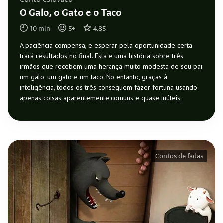
Conto eslovaco
O Galo, o Gato e o Taco
10
min
5
+
4.85
A paciência compensa, e esperar pela oportunidade certa
trará resultados no final. Esta é uma história sobre três
irmãos que recebem uma herança muito modesta de seu pai:
um galo, um gato e um taco. No entanto, graças à
inteligência, todos os três conseguem fazer fortuna usando
apenas coisas aparentemente comuns e quase inúteis.
Contos de fadas