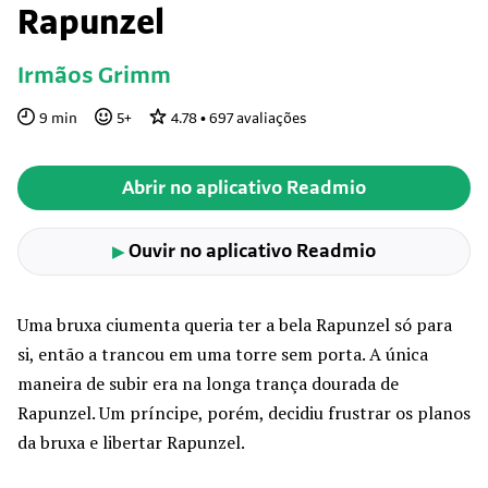
Rapunzel
Irmãos Grimm
9
min
5
+
4.78
•
697
avaliações
Abrir no aplicativo Readmio
Ouvir no aplicativo Readmio
▶
Uma bruxa ciumenta queria ter a bela Rapunzel só para
si, então a trancou em uma torre sem porta. A única
maneira de subir era na longa trança dourada de
Rapunzel. Um príncipe, porém, decidiu frustrar os planos
da bruxa e libertar Rapunzel.