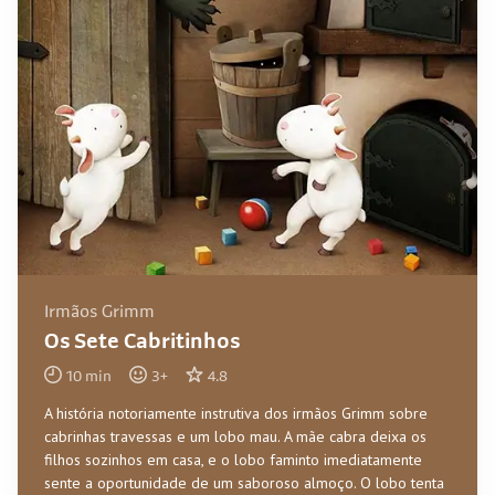
Irmãos Grimm
Os Sete Cabritinhos
10
min
3
+
4.8
A história notoriamente instrutiva dos irmãos Grimm sobre
cabrinhas travessas e um lobo mau. A mãe cabra deixa os
filhos sozinhos em casa, e o lobo faminto imediatamente
sente a oportunidade de um saboroso almoço. O lobo tenta