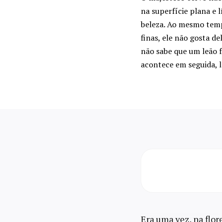
na superfície plana e 
beleza. Ao mesmo temp
finas, ele não gosta d
não sabe que um leão f
acontece em seguida, le
Era uma vez, na flore