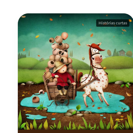
Histórias curtas