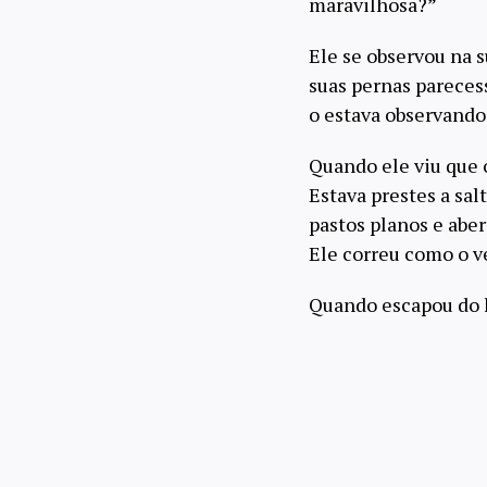
maravilhosa?”
Ele se observou na 
suas pernas pareces
o estava observando
Quando ele viu que 
Estava prestes a sa
pastos planos e aber
Ele correu como o v
Quando escapou do le