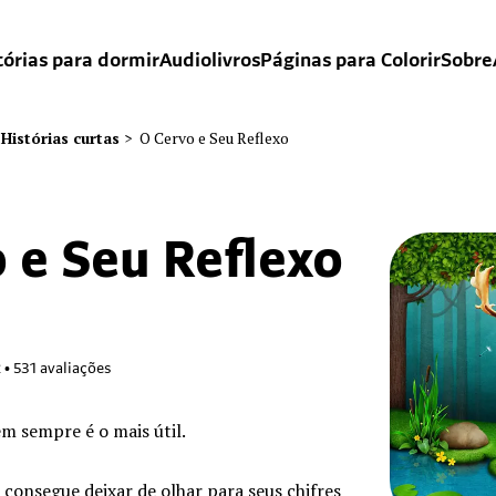
tórias para dormir
Audiolivros
Páginas para Colorir
Sobre
Histórias curtas
>
O Cervo e Seu Reflexo
 e Seu Reflexo
2
•
531
avaliações
m sempre é o mais útil.
consegue deixar de olhar para seus chifres