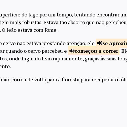
superfície do lago por um tempo, tentando encontrar u
sem mais robustas. Estava tão absorto que não percebeu
. O leão estava com fome.
o cervo não estava prestando atenção, ele
se
aprox
ltar quando o cervo percebeu e
começou a
correr
. E
tos, onde fugiu do leão rapidamente, graças às suas lon
ento.
ão, correu de volta para a floresta para recuperar o fô