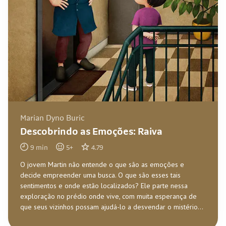
Marian Dyno Buric
Descobrindo as Emoções: Raiva
9
min
5
+
4.79
O jovem Martin não entende o que são as emoções e
decide empreender uma busca. O que são esses tais
sentimentos e onde estão localizados? Ele parte nessa
exploração no prédio onde vive, com muita esperança de
que seus vizinhos possam ajudá-lo a desvendar o mistério...