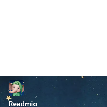
Readmio