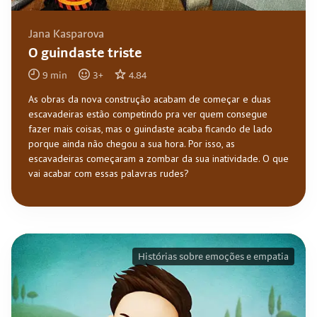
Jana Kasparova
O guindaste triste
9
min
3
+
4.84
As obras da nova construção acabam de começar e duas
escavadeiras estão competindo pra ver quem consegue
fazer mais coisas, mas o guindaste acaba ficando de lado
porque ainda não chegou a sua hora. Por isso, as
escavadeiras começaram a zombar da sua inatividade. O que
vai acabar com essas palavras rudes?
Histórias sobre emoções e empatia