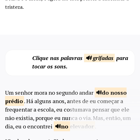
tristeza.
Clique nas palavras
🔊 grifadas
para
tocar os sons.
Um senhor mora no segundo andar
do nosso
prédio
. Há alguns anos, antes de eu começar a
frequentar a escola, eu costumava pensar que ele
não existia, porque eu nunca o via. Mas, então, um
dia, eu o encontrei
no
elevador
.