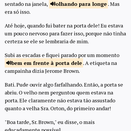
sentado na janela,
olhando para
longe
. Mas
era só isso.
Até hoje, quando fui bater na porta dele! Eu estava
um pouco nervoso para fazer isso, porque não tinha
certeza se ele se lembraria de mim.
Subi as escadas e fiquei parado por um momento
bem em frente
à porta dele
. A etiqueta na
campainha dizia Jerome Brown.
Bati. Pude ouvir algo farfalhando. Então, a porta se
abriu. O velho nem perguntou quem estava na
porta. Ele claramente não estava tão assustado
quanto a velha Sra. Orton, do primeiro andar!
"Boa tarde, Sr. Brown," eu disse, o mais
educadamente possível.