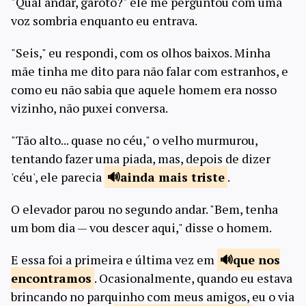
"Qual andar, garoto?" ele me perguntou com uma
voz sombria enquanto eu entrava.
"Seis," eu respondi, com os olhos baixos. Minha
mãe tinha me dito para não falar com estranhos, e
como eu não sabia que aquele homem era nosso
vizinho, não puxei conversa.
"Tão alto... quase no céu," o velho murmurou,
tentando fazer uma piada, mas, depois de dizer
'céu', ele parecia
ainda
mais triste
.
O elevador parou no segundo andar. "Bem, tenha
um bom dia — vou descer aqui," disse o homem.
E essa foi a primeira e última vez em
que nos
encontramos
. Ocasionalmente, quando eu estava
brincando no parquinho com meus amigos, eu o via