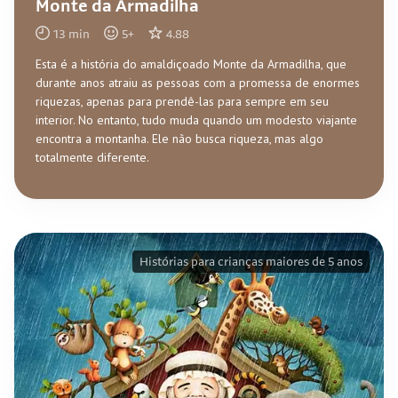
Monte da Armadilha
13
min
5
+
4.88
Esta é a história do amaldiçoado Monte da Armadilha, que
durante anos atraiu as pessoas com a promessa de enormes
riquezas, apenas para prendê-las para sempre em seu
interior. No entanto, tudo muda quando um modesto viajante
encontra a montanha. Ele não busca riqueza, mas algo
totalmente diferente.
Histórias para crianças maiores de 5 anos