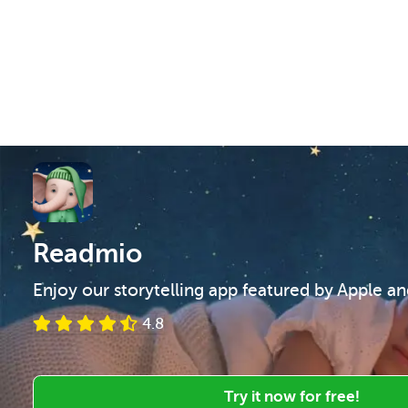
Readmio
Enjoy our storytelling app featured by Apple a
4.8
Try it now for free!