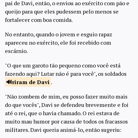
pai de Davi, então, o enviou ao exército com pão e
queijo para que eles pudessem pelo menos se
fortalecer com boa comida.
No entanto, quando o jovem e esguio rapaz
apareceu no exército, ele foi recebido com
escárnio.
"O que um garoto tão pequeno como você está
fazendo aqui? Lutar não é para você", os soldados
riram
de Davi
.
"Não zombem de mim, eu posso fazer muito mais
do que vocês", Davi se defendeu brevemente e foi
até o rei, que o havia chamado. O rei estava de
muito mau humor por causa de todos os fracassos
militares. Davi queria animá-lo, então sugeriu: