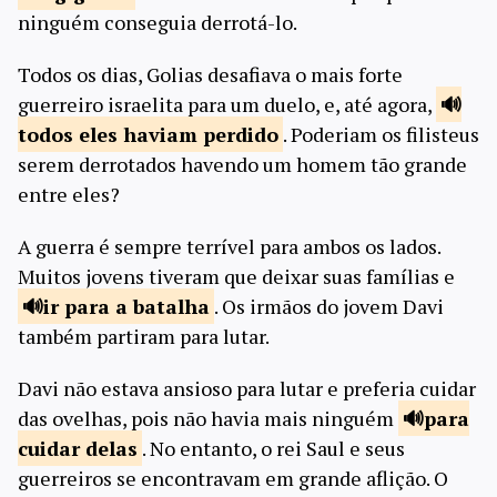
ninguém conseguia derrotá-lo.
Todos os dias, Golias desafiava o mais forte
guerreiro israelita para um duelo, e, até agora,
todos eles
haviam perdido
. Poderiam os filisteus
serem derrotados havendo um homem tão grande
entre eles?
A guerra é sempre terrível para ambos os lados.
Muitos jovens tiveram que deixar suas famílias e
ir para a
batalha
. Os irmãos do jovem Davi
também partiram para lutar.
Davi não estava ansioso para lutar e preferia cuidar
das ovelhas, pois não havia mais ninguém
para
cuidar
delas
. No entanto, o rei Saul e seus
guerreiros se encontravam em grande aflição. O