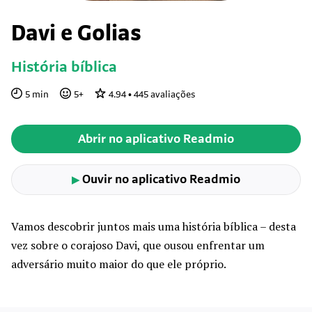
Davi e Golias
História bíblica
5
min
5
+
4.94
•
445
avaliações
Abrir no aplicativo Readmio
Ouvir no aplicativo Readmio
▶
Vamos descobrir juntos mais uma história bíblica – desta
vez sobre o corajoso Davi, que ousou enfrentar um
adversário muito maior do que ele próprio.