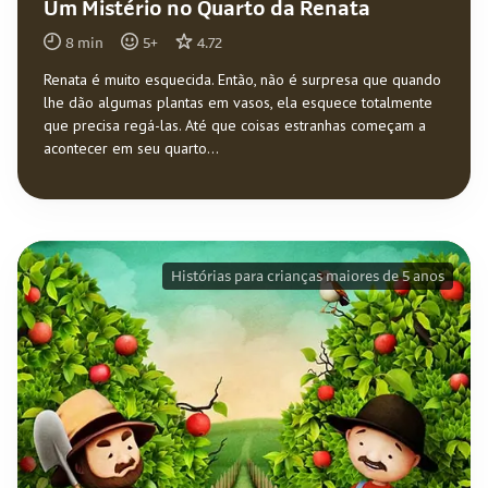
Um Mistério no Quarto da Renata
8
min
5
+
4.72
Renata é muito esquecida. Então, não é surpresa que quando
lhe dão algumas plantas em vasos, ela esquece totalmente
que precisa regá-las. Até que coisas estranhas começam a
acontecer em seu quarto...
Histórias para crianças maiores de 5 anos