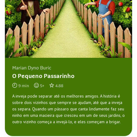
Marian Dyno Buric
O Pequeno Passarinho
9
min
5
+
4.88
A inveja pode separar até os melhores amigos. A história é
sobre dois vizinhos que sempre se ajudam, até que a inveja
os separa. Quando um pássaro que canta lindamente faz seu
ninho em uma macieira que cresceu em um de seus jardins, o
outro vizinho começa a invejá-lo, e eles começam a brigar.