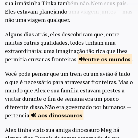
sua irmãzinha Tinka também não. Nem seus pais.
Eles estavam planejando uma viagem juntos — mas
não uma viagem qualquer.
Alguns dias atrás, eles descobriram que, entre
muitas outras qualidades, todos tinham uma
extraordinária: uma imaginação tão rica que lhes
permitia cruzar as fronteiras
entre os
mundos
.
Você pode pensar que um trem ou um avião é tudo
o que é necessário para atravessar fronteiras. Mas o
mundo que Alex e sua família estavam prestes a
visitar durante o fim de semana era um pouco
diferente disso. Não era governado por humanos —
pertencia
aos
dinossauros
.
Alex tinha visto sua amiga dinossauro Meg há