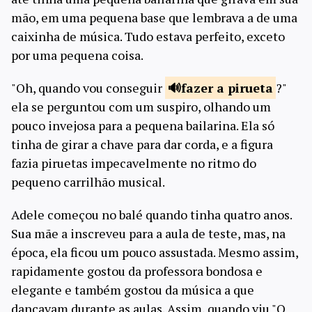
mão, em uma pequena base que lembrava a de uma
caixinha de música. Tudo estava perfeito, exceto
por uma pequena coisa.
"Oh, quando vou conseguir
fazer a
pirueta
?"
ela se perguntou com um suspiro, olhando um
pouco invejosa para a pequena bailarina. Ela só
tinha de girar a chave para dar corda, e a figura
fazia piruetas impecavelmente no ritmo do
pequeno carrilhão musical.
Adele começou no balé quando tinha quatro anos.
Sua mãe a inscreveu para a aula de teste, mas, na
época, ela ficou um pouco assustada. Mesmo assim,
rapidamente gostou da professora bondosa e
elegante e também gostou da música a que
dançavam durante as aulas. Assim, quando viu "O