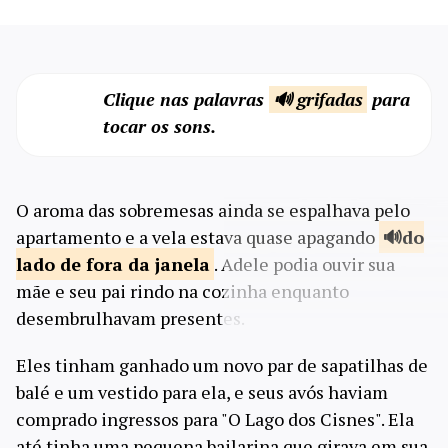
Clique nas palavras
🔊 grifadas
para
tocar os sons.
O aroma das sobremesas ainda se espalhava pelo
apartamento e a vela estava quase apagando
do
lado de
fora da janela
. Adele podia ouvir sua
mãe e seu pai rindo na cozinha enquanto
desembrulhavam presentes.
Eles tinham ganhado um novo par de sapatilhas de
balé e um vestido para ela, e seus avós haviam
comprado ingressos para "O Lago dos Cisnes". Ela
até tinha uma pequena bailarina que girava em sua