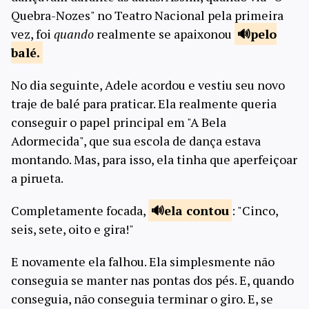
Quebra-Nozes" no Teatro Nacional pela primeira
vez, foi
quando
realmente se apaixonou
pelo
balé.
No dia seguinte, Adele acordou e vestiu seu novo
traje de balé para praticar. Ela realmente queria
conseguir o papel principal em "A Bela
Adormecida", que sua escola de dança estava
montando. Mas, para isso, ela tinha que aperfeiçoar
a pirueta.
Completamente focada,
ela
contou
: "Cinco,
seis, sete, oito e gira!"
E novamente ela falhou. Ela simplesmente não
conseguia se manter nas pontas dos pés. E, quando
conseguia, não conseguia terminar o giro. E, se