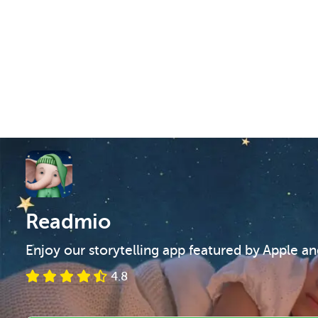
Readmio
Enjoy our storytelling app featured by Apple a
4.8