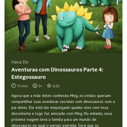
Hana Do
Aventuras com Dinossauros Parte 4:
Estegossauro
11
min
5
+
4.92
Agora que a mãe deles conheceu Meg, os irmãos queriam
compartilhar suas aventuras secretas com dinossauros com o
pai deles. Ele está tão empolgado quanto eles com essa
descoberta e logo faz amizade com Meg. No entanto, essa
próxima viagem leva a família para um mundo de
dinossauros no qual o perigo espreita. Será que os