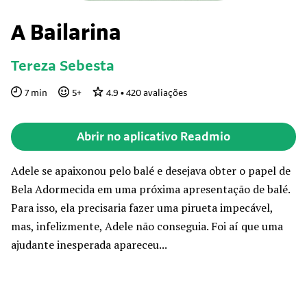
A Bailarina
Tereza Sebesta
7
min
5
+
4.9
•
420
avaliações
Abrir no aplicativo Readmio
Adele se apaixonou pelo balé e desejava obter o papel de
Bela Adormecida em uma próxima apresentação de balé.
Para isso, ela precisaria fazer uma pirueta impecável,
mas, infelizmente, Adele não conseguia. Foi aí que uma
ajudante inesperada apareceu...