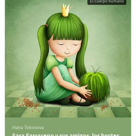
El cuerpo humano
Hana Tokosova