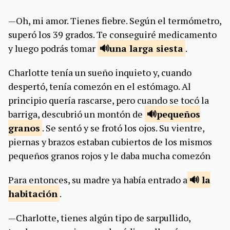
—Oh, mi amor. Tienes fiebre. Según el termómetro,
superó los 39 grados. Te conseguiré medicamento
y luego podrás tomar
una larga
siesta
.
Charlotte tenía un sueño inquieto y, cuando
despertó, tenía comezón en el estómago. Al
principio quería rascarse, pero cuando se tocó la
barriga, descubrió un montón de
pequeños
granos
. Se sentó y se frotó los ojos. Su vientre,
piernas y brazos estaban cubiertos de los mismos
pequeños granos rojos y le daba mucha comezón
Para entonces, su madre ya había entrado a
la
habitación
.
—Charlotte, tienes algún tipo de sarpullido,