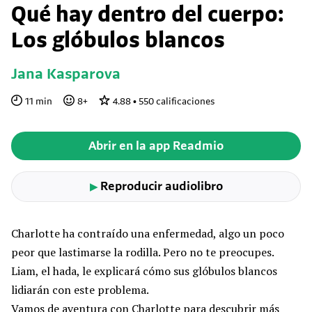
Qué hay dentro del cuerpo:
Los glóbulos blancos
Jana Kasparova
11
min
8
+
4.88
•
550
calificaciones
Abrir en la app Readmio
Reproducir audiolibro
▶
Charlotte ha contraído una enfermedad, algo un poco
peor que lastimarse la rodilla. Pero no te preocupes.
Liam, el hada, le explicará cómo sus glóbulos blancos
lidiarán con este problema.
Vamos de aventura con Charlotte para descubrir más