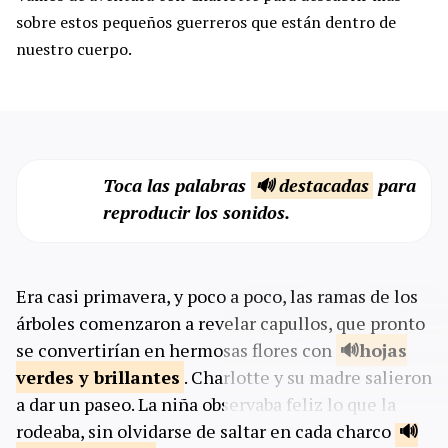
sobre estos pequeños guerreros que están dentro de
nuestro cuerpo.
Toca las palabras
🔊 destacadas
para
reproducir los sonidos.
Era casi primavera, y poco a poco, las ramas de los
árboles comenzaron a revelar capullos, que pronto
se convertirían en hermosas flores con
hojas
verdes y
brillantes
. Charlotte y su madre salieron
a dar un paseo. La niña observaba feliz lo que la
rodeaba, sin olvidarse de saltar en cada charco