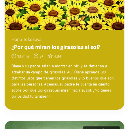
Hana Tokosova
¿Por qué miran los girasoles al sol?
13
min
5
+
4.84
Diana y su padre salen a montar en bici y se detienen a
admirar un campo de girasoles. Allí, Diana aprende los
distintos usos que tienen los girasoles y lo buenos que son
para las personas. Además, su padre le cuenta un cuento
sobre por qué los girasoles miran hacia el sol. ¿No tienes
curiosidad tú también?