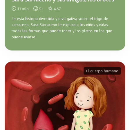
Sara Sarraceno y sus amigos, los brotes
11
min
5
+
4.67
En esta historia divertida y divulgativa sobre el trigo de
sarraceno, Sara Sarraceno le explica a los niños y niñas
todas las formas que puede tener y los platos en los que
puede usarse.
El cuerpo humano