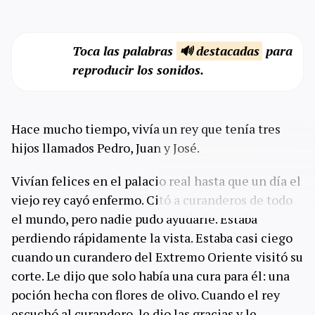
Toca las palabras
🔊 destacadas
para
reproducir los sonidos.
Hace mucho tiempo, vivía un rey que tenía tres
hijos llamados Pedro, Juan y José.
Vivían felices en el palacio real hasta que un día el
viejo rey cayó enfermo. Citó a curanderos de todo
el mundo, pero nadie pudo ayudarle. Estaba
perdiendo rápidamente la vista. Estaba casi ciego
cuando un curandero del Extremo Oriente visitó su
corte. Le dijo que solo había una cura para él: una
poción hecha con flores de olivo. Cuando el rey
escuchó al curandero, le dio las gracias y le