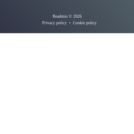
Readmio © 2026
Privacy policy
•
Cookie policy