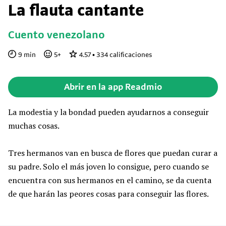
La flauta cantante
Cuento venezolano
9
min
5
+
4.57
•
334
calificaciones
Abrir en la app Readmio
La modestia y la bondad pueden ayudarnos a conseguir
muchas cosas.
Tres hermanos van en busca de flores que puedan curar a
su padre. Solo el más joven lo consigue, pero cuando se
encuentra con sus hermanos en el camino, se da cuenta
de que harán las peores cosas para conseguir las flores.