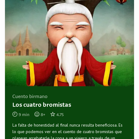
Cuento birmano
Los cuatro bromistas
9
min
8
+
4.75
La falta de honestidad al final nunca resulta beneficiosa. Es
lo que podemos ver en el cuento de cuatro bromistas que
planean arrebatarle la ropa a un viajero a través de un