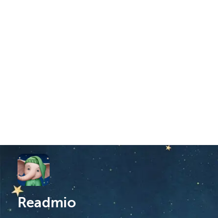
Readmio