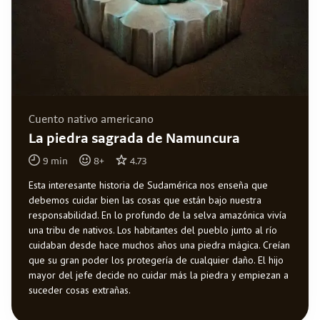
Cuento nativo americano
La piedra sagrada de Namuncura
9
min
8
+
4.73
Esta interesante historia de Sudamérica nos enseña que
debemos cuidar bien las cosas que están bajo nuestra
responsabilidad. En lo profundo de la selva amazónica vivía
una tribu de nativos. Los habitantes del pueblo junto al río
cuidaban desde hace muchos años una piedra mágica. Creían
que su gran poder los protegería de cualquier daño. El hijo
mayor del jefe decide no cuidar más la piedra y empiezan a
suceder cosas extrañas.