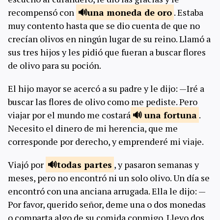
recompensó con
una moneda de
oro
. Estaba
muy contento hasta que se dio cuenta de que no
crecían olivos en ningún lugar de su reino. Llamó a
sus tres hijos y les pidió que fueran a buscar flores
de olivo para su poción.
El hijo mayor se acercó a su padre y le dijo: —Iré a
buscar las flores de olivo como me pediste. Pero
viajar por el mundo me costará
una
fortuna
.
Necesito el dinero de mi herencia, que me
corresponde por derecho, y emprenderé mi viaje.
Viajó por
todas
partes
, y pasaron semanas y
meses, pero no encontró ni un solo olivo. Un día se
encontró con una anciana arrugada. Ella le dijo: —
Por favor, querido señor, deme una o dos monedas
o comparta algo de su comida conmigo. Llevo dos