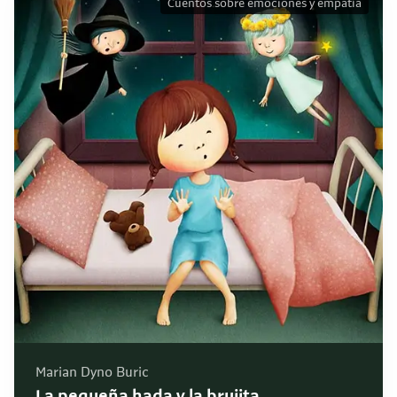
Cuentos sobre emociones y empatía
Marian Dyno Buric