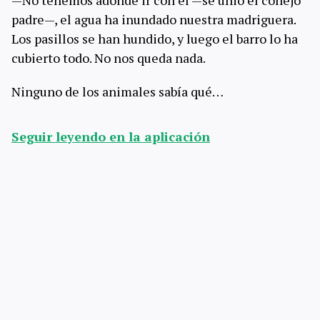
—No tenemos adónde ir con él —se unió el conejo
padre—, el agua ha inundado nuestra madriguera.
Los pasillos se han hundido, y luego el barro lo ha
cubierto todo. No nos queda nada.
Ninguno de los animales sabía qué…
Seguir leyendo en la aplicación