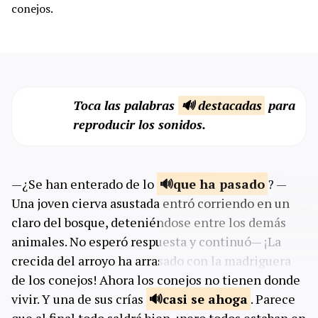
conejos.
Toca las palabras
🔊 destacadas
para
reproducir los sonidos.
—¿Se han enterado de lo
que ha
pasado
? —
Una joven cierva asustada entró corriendo en un
claro del bosque, deteniéndose entre los demás
animales. No esperó respuesta y continuó— ¡La
crecida del arroyo ha arrasado con la madriguera
de los conejos! Ahora los conejos no tienen donde
vivir. Y una de sus crías
casi se
ahoga
. Parece