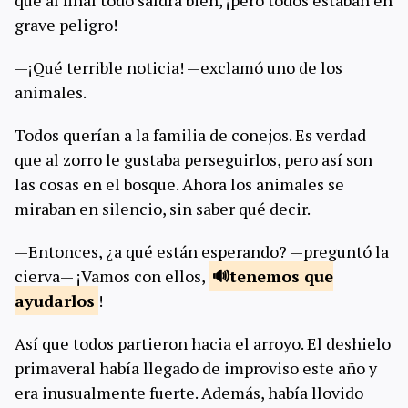
que al final todo saldrá bien, ¡pero todos estaban en
grave peligro!
—¡Qué terrible noticia! —exclamó uno de los
animales.
Todos querían a la familia de conejos. Es verdad
que al zorro le gustaba perseguirlos, pero así son
las cosas en el bosque. Ahora los animales se
miraban en silencio, sin saber qué decir.
—Entonces, ¿a qué están esperando? —preguntó la
cierva— ¡Vamos con ellos,
tenemos que
ayudarlos
!
Así que todos partieron hacia el arroyo. El deshielo
primaveral había llegado de improviso este año y
era inusualmente fuerte. Además, había llovido