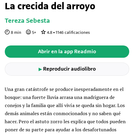
La crecida del arroyo
Tereza Sebesta
8
min
5
+
4.8
•
1146
calificaciones
Abrir en la app Readmio
Reproducir audiolibro
▶
Una gran catástrofe se produce inesperadamente en el
bosque: una fuerte lluvia arrasa una madriguera de
conejos y la familia que allí vivía se queda sin hogar. Los
demás animales están conmocionados y no saben qué
hacer. Pero el astuto zorro les explica que todos pueden
poner de su parte para ayudar a los desafortunados