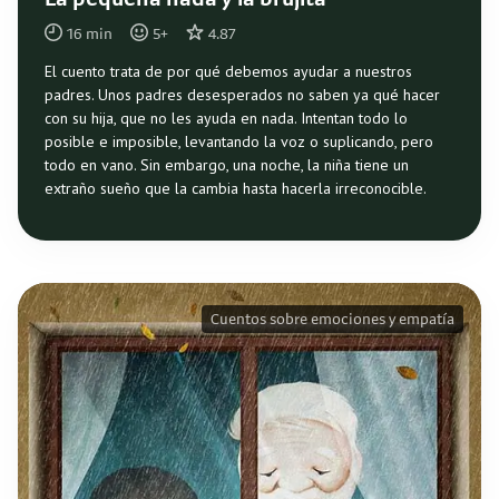
La pequeña hada y la brujita
16
min
5
+
4.87
El cuento trata de por qué debemos ayudar a nuestros
padres. Unos padres desesperados no saben ya qué hacer
con su hija, que no les ayuda en nada. Intentan todo lo
posible e imposible, levantando la voz o suplicando, pero
todo en vano. Sin embargo, una noche, la niña tiene un
extraño sueño que la cambia hasta hacerla irreconocible.
Cuentos sobre emociones y empatía