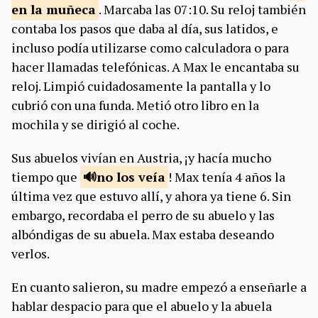
en la
muñeca
. Marcaba las 07:10. Su reloj también
contaba los pasos que daba al día, sus latidos, e
incluso podía utilizarse como calculadora o para
hacer llamadas telefónicas. A Max le encantaba su
reloj. Limpió cuidadosamente la pantalla y lo
cubrió con una funda. Metió otro libro en la
mochila y se dirigió al coche.
Sus abuelos vivían en Austria, ¡y hacía mucho
tiempo que
no los
veía
! Max tenía 4 años la
última vez que estuvo allí, y ahora ya tiene 6. Sin
embargo, recordaba el perro de su abuelo y las
albóndigas de su abuela. Max estaba deseando
verlos.
En cuanto salieron, su madre empezó a enseñarle a
hablar despacio para que el abuelo y la abuela