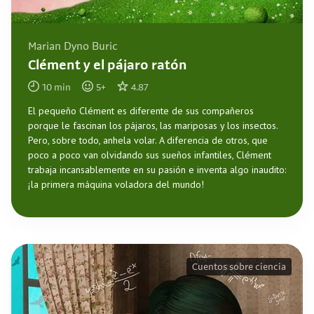
Marian Dyno Buric
Clément y el pájaro ratón
10
min
5
+
4.87
El pequeño Clément es diferente de sus compañeros
porque le fascinan los pájaros, las mariposas y los insectos.
Pero, sobre todo, anhela volar. A diferencia de otros, que
poco a poco van olvidando sus sueños infantiles, Clément
trabaja incansablemente en su pasión e inventa algo inaudito:
¡la primera máquina voladora del mundo!
Cuentos sobre ciencia