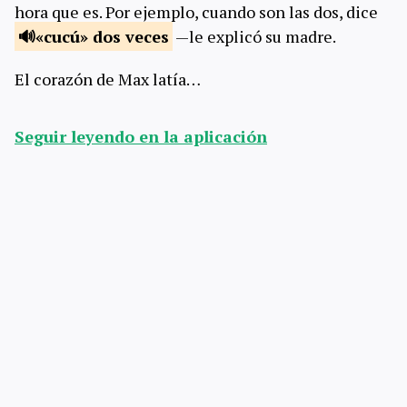
hora que es. Por ejemplo, cuando son las dos, dice
«cucú» dos
veces
—le explicó su madre.
El corazón de Max latía…
Seguir leyendo en la aplicación