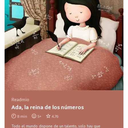
Readmio
Ada, la reina de los números
8
min
5
+
4.76
Todo el mundo dispone de un talento, solo hay que