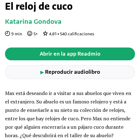
El reloj de cuco
Katarina Gondova
9
min
5
+
4.81
•
540
calificaciones
Abrir en la app Readmio
Reproducir audiolibro
▶
Max está deseando ir a visitar a sus abuelos que viven en
el extranjero. Su abuelo es un famoso relojero y está a
punto de enseñarle a su nieto su colección de relojes,
entre los que hay relojes de cuco. Pero Max no entiende
por qué alguien encerraría a un pájaro cuco durante
horas. ¿Qué descubrirá en el taller de su abuelo?