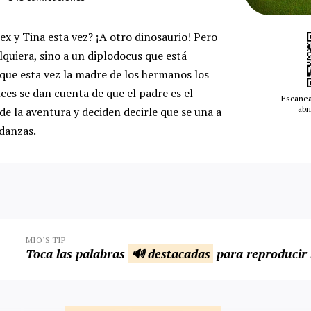
x y Tina esta vez? ¡A otro dinosaurio! Pero
lquiera, sino a un diplodocus que está
 que esta vez la madre de los hermanos los
es se dan cuenta de que el padre es el
Escanea
abri
de la aventura y deciden decirle que se una a
ndanzas.
MIO’S TIP
Toca las palabras
🔊 destacadas
para reproducir 