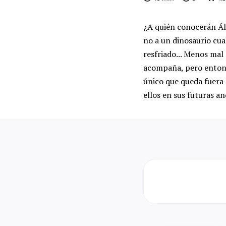
¿A quién conocerán Ále
no a un dinosaurio cua
resfriado... Menos mal
acompaña, pero entonc
único que queda fuera 
ellos en sus futuras a