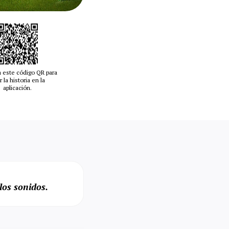
 este código QR para
r la historia en la
aplicación.
los sonidos.