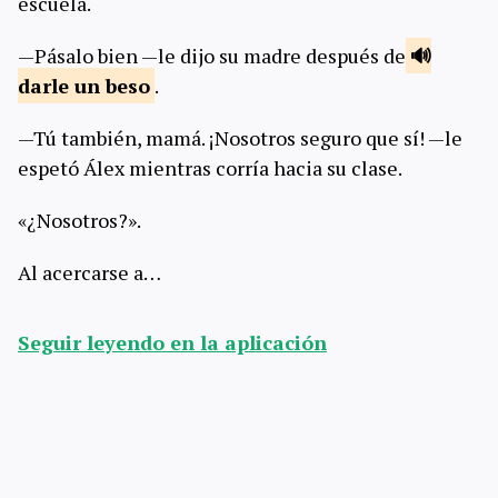
escuela.
—Pásalo bien —le dijo su madre después de
darle un
beso
.
—Tú también, mamá. ¡Nosotros seguro que sí! —le
espetó Álex mientras corría hacia su clase.
«¿Nosotros?».
Al acercarse a…
Seguir leyendo en la aplicación