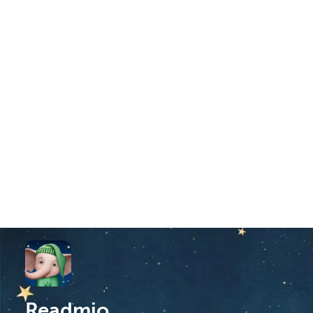
Readmio