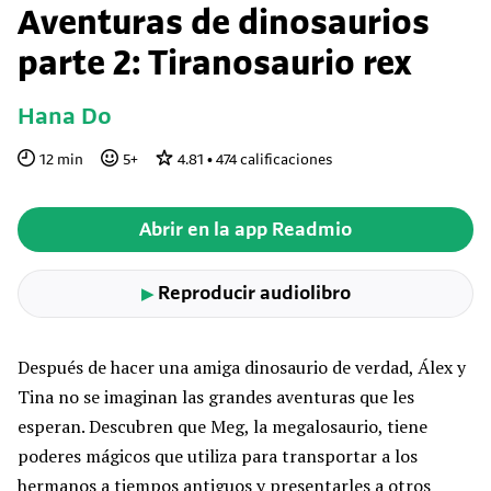
Aventuras de dinosaurios
parte 2: Tiranosaurio rex
Hana Do
12
min
5
+
4.81
•
474
calificaciones
Abrir en la app Readmio
Reproducir audiolibro
▶
Después de hacer una amiga dinosaurio de verdad, Álex y
Tina no se imaginan las grandes aventuras que les
esperan. Descubren que Meg, la megalosaurio, tiene
poderes mágicos que utiliza para transportar a los
hermanos a tiempos antiguos y presentarles a otros