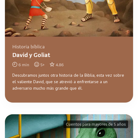
Historia bíblica
David y Goliat
6
min
5
+
4.86
Descubramos juntos otra historia de la Biblia, esta vez sobre
el valiente David, que se atrevió a enfrentarse a un
adversario mucho más grande que él.
Cuentos para mayores de 5 años