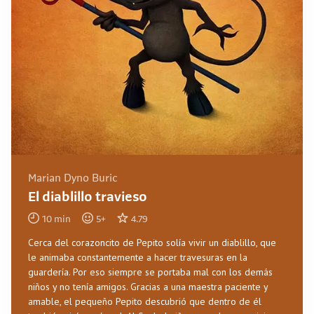
Marian Dyno Buric
El diablillo travieso
10
min
5
+
4.79
Cerca del corazoncito de Pepito solía vivir un diablillo, que
le animaba constantemente a hacer travesuras en la
guardería. Por eso siempre se portaba mal con los demás
niños y no tenía amigos. Gracias a una maestra paciente y
amable, el pequeño Pepito descubrió que dentro de él