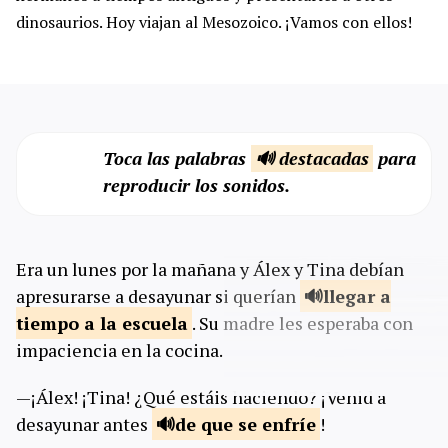
dinosaurios. Hoy viajan al Mesozoico. ¡Vamos con ellos!
Toca las palabras
🔊 destacadas
para
reproducir los sonidos.
Era un lunes por la mañana y Álex y Tina debían
apresurarse a desayunar si querían
llegar a
tiempo a la
escuela
. Su madre les esperaba con
impaciencia en la cocina.
—¡Álex! ¡Tina! ¿Qué estáis haciendo? ¡Venid a
desayunar antes
de que se
enfríe
!