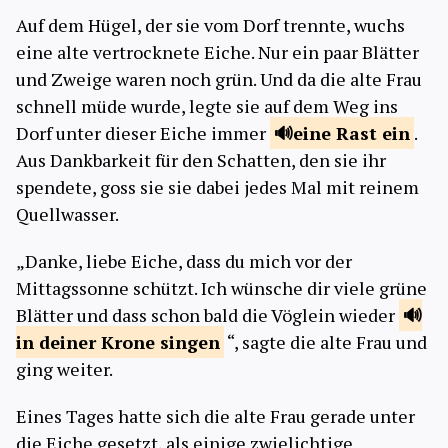
Auf dem Hügel, der sie vom Dorf trennte, wuchs
eine alte vertrocknete Eiche. Nur ein paar Blätter
und Zweige waren noch grün. Und da die alte Frau
schnell müde wurde, legte sie auf dem Weg ins
Dorf unter dieser Eiche immer
eine Rast
ein
.
Aus Dankbarkeit für den Schatten, den sie ihr
spendete, goss sie sie dabei jedes Mal mit reinem
Quellwasser.
„Danke, liebe Eiche, dass du mich vor der
Mittagssonne schützt. Ich wünsche dir viele grüne
Blätter und dass schon bald die Vöglein wieder
in deiner Krone
singen
“, sagte die alte Frau und
ging weiter.
Eines Tages hatte sich die alte Frau gerade unter
die Eiche gesetzt, als einige zwielichtige