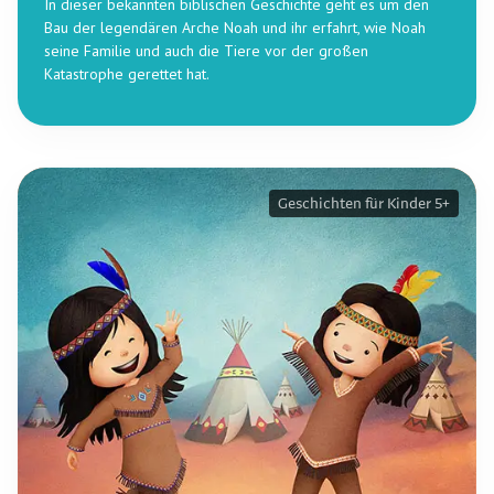
In dieser bekannten biblischen Geschichte geht es um den
Bau der legendären Arche Noah und ihr erfahrt, wie Noah
seine Familie und auch die Tiere vor der großen
Katastrophe gerettet hat.
Geschichten für Kinder 5+