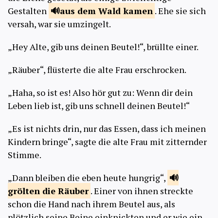
Gestalten
aus dem Wald
kamen
. Ehe sie sich
versah, war sie umzingelt.
„Hey Alte, gib uns deinen Beutel!“, brüllte einer.
„Räuber“, flüsterte die alte Frau erschrocken.
„Haha, so ist es! Also hör gut zu: Wenn dir dein
Leben lieb ist, gib uns schnell deinen Beutel!“
„Es ist nichts drin, nur das Essen, dass ich meinen
Kindern bringe“, sagte die alte Frau mit zitternder
Stimme.
„Dann bleiben die eben heute hungrig“,
grölten die
Räuber
. Einer von ihnen streckte
schon die Hand nach ihrem Beutel aus, als
plötzlich seine Beine einknickten und er wie ein