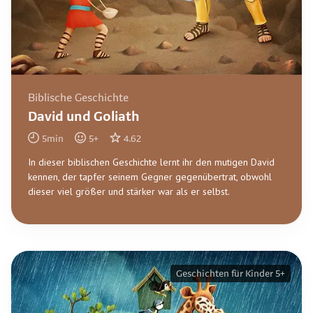
Biblische Geschichte
David und Goliath
5
min
5
+
4.62
In dieser biblischen Geschichte lernt ihr den mutigen David
kennen, der tapfer seinem Gegner gegenübertrat, obwohl
dieser viel größer und stärker war als er selbst.
Geschichten für Kinder 5+