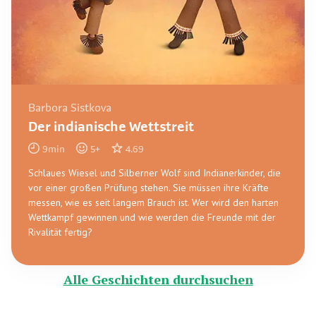
Barbora Sistkova
Der indianische Wettstreit
9
min
5
+
4.69
Schlaues Wiesel und Silberner Wolf sind Indianerkinder, die
vor einer großen Prüfung stehen. Sie müssen ihre Kräfte
messen, wie es seit langem Brauch ist. Wer wird den harten
Wettkampf gewinnen und wie werden die Freunde mit der
Rivalität fertig?
Alle Geschichten durchsuchen