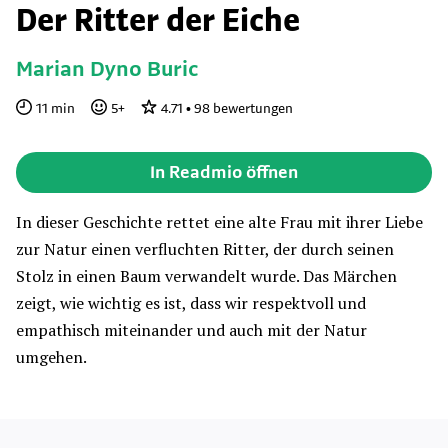
Der Ritter der Eiche
Marian Dyno Buric
11
min
5
+
4.71
•
98
bewertungen
In Readmio öffnen
In dieser Geschichte rettet eine alte Frau mit ihrer Liebe
zur Natur einen verfluchten Ritter, der durch seinen
Stolz in einen Baum verwandelt wurde. Das Märchen
zeigt, wie wichtig es ist, dass wir respektvoll und
empathisch miteinander und auch mit der Natur
umgehen.