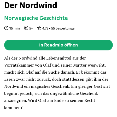
Der Nordwind
Norwegische Geschichte
15
min
5
+
4.75
•
55
bewertungen
In Readmio öffnen
Als der Nordwind alle Lebensmittel aus der
Vorratskammer von Olaf und seiner Mutter wegweht,
macht sich Olaf auf die Suche danach. Er bekommt das
Essen zwar nicht zurück, doch stattdessen gibt ihm der
Nordwind ein magisches Geschenk. Ein gieriger Gastwirt
beginnt jedoch, sich das ungewöhnliche Geschenk
anzueignen. Wird Olaf am Ende zu seinem Recht
kommen?