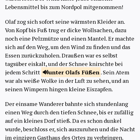
Lebensmittel bis zum Nordpol mitgenommen!
Olaf zog sich sofort seine wärmsten Kleider an.
Von Kopf bis Fuß trug er dicke Wollsachen, dazu
noch eine Pelzmütze und einen Mantel. Er machte
sich auf den Weg, um den Wind zu finden und das
Essen zurückzuholen. Draußen war es selbst
tagsüber eiskalt, und der Schnee knirschte bei
jedem Schritt
unter
Olafs Füßen
. Sein Atem
war als weiße Wolke in der Luft zu sehen, und an
seinen Wimpern hingen kleine Eiszapfen.
Der einsame Wanderer bahnte sich stundenlang
einen Weg durch den tiefen Schnee, bis er zufällig
auf ein kleines Dorf stieß. Da es schon dunkel
wurde, beschloss er, sich auszuruhen und die Nacht
im einzigen Gasthaus des Ortes zu verbringen.