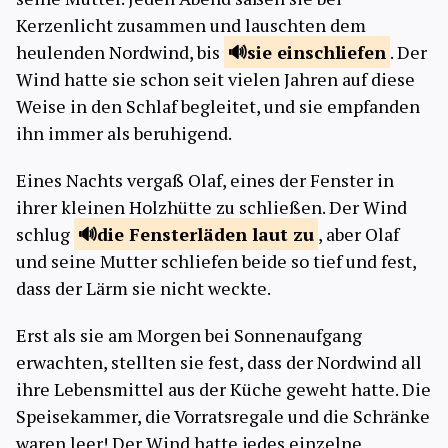
Kerzenlicht zusammen und lauschten dem
heulenden Nordwind, bis
sie
einschliefen
. Der
Wind hatte sie schon seit vielen Jahren auf diese
Weise in den Schlaf begleitet, und sie empfanden
ihn immer als beruhigend.
Eines Nachts vergaß Olaf, eines der Fenster in
ihrer kleinen Holzhütte zu schließen. Der Wind
schlug
die Fensterläden
laut zu
, aber Olaf
und seine Mutter schliefen beide so tief und fest,
dass der Lärm sie nicht weckte.
Erst als sie am Morgen bei Sonnenaufgang
erwachten, stellten sie fest, dass der Nordwind all
ihre Lebensmittel aus der Küche geweht hatte. Die
Speisekammer, die Vorratsregale und die Schränke
waren leer! Der Wind hatte jedes einzelne