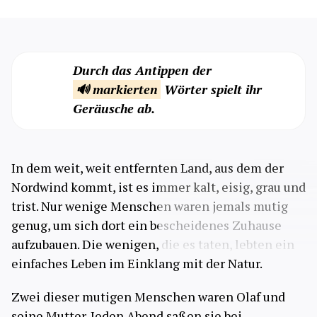
Durch das Antippen der
🔊 markierten
Wörter spielt ihr
Geräusche ab.
In dem weit, weit entfernten Land, aus dem der
Nordwind kommt, ist es immer kalt, eisig, grau und
trist. Nur wenige Menschen waren jemals mutig
genug, um sich dort ein bescheidenes Zuhause
aufzubauen. Die wenigen, die es taten, lebten ein
einfaches Leben im Einklang mit der Natur.
Zwei dieser mutigen Menschen waren Olaf und
seine Mutter. Jeden Abend saßen sie bei