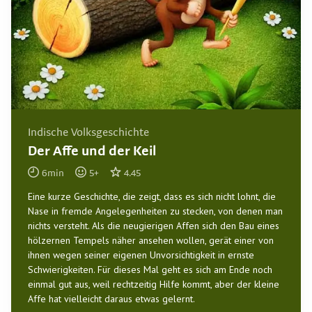
Indische Volksgeschichte
Der Affe und der Keil
6
min
5
+
4.45
Eine kurze Geschichte, die zeigt, dass es sich nicht lohnt, die
Nase in fremde Angelegenheiten zu stecken, von denen man
nichts versteht. Als die neugierigen Affen sich den Bau eines
hölzernen Tempels näher ansehen wollen, gerät einer von
ihnen wegen seiner eigenen Unvorsichtigkeit in ernste
Schwierigkeiten. Für dieses Mal geht es sich am Ende noch
einmal gut aus, weil rechtzeitig Hilfe kommt, aber der kleine
Affe hat vielleicht daraus etwas gelernt.