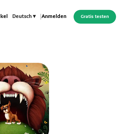
ikel
Deutsch ▾
|
Anmelden
Gratis testen