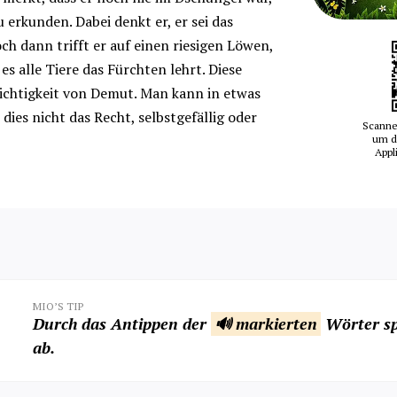
u erkunden. Dabei denkt er, er sei das
och dann trifft er auf einen riesigen Löwen,
 es alle Tiere das Fürchten lehrt. Diese
Wichtigkeit von Demut. Man kann in etwas
 dies nicht das Recht, selbstgefällig oder
Scanne
um d
Appl
MIO’S TIP
Durch das Antippen der
🔊 markierten
Wörter sp
ab.