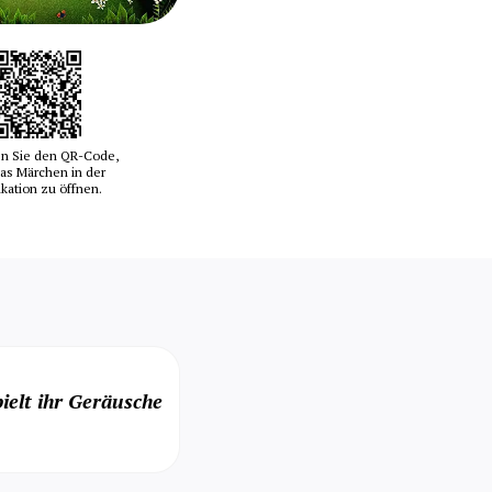
n Sie den QR-Code,
as Märchen in der
ikation zu öffnen.
ielt ihr Geräusche