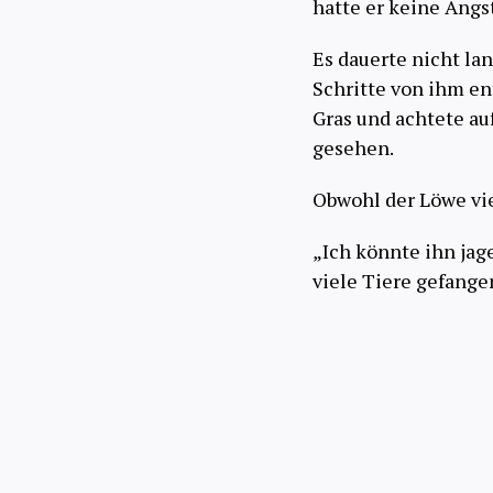
hatte er keine Angst
Es dauerte nicht la
Schritte von ihm en
Gras und achtete au
gesehen.
Obwohl der Löwe vie
„Ich könnte ihn jag
viele Tiere gefang