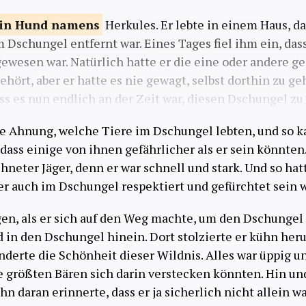
ein Hund
namens
Herkules. Er lebte in einem Haus, d
 Dschungel entfernt war. Eines Tages fiel ihm ein, dass
wesen war. Natürlich hatte er die eine oder andere g
ehört, aber er hatte es nie gewagt, selbst dorthin zu g
ass es nun endlich an der Zeit war, diesen Dschungel z
ne Ahnung, welche Tiere im Dschungel lebten, und so 
dass einige von ihnen gefährlicher als er sein könnten. 
chneter Jäger, denn er war schnell und stark. Und so ha
 er auch im Dschungel respektiert und gefürchtet sein 
en, als er sich auf den Weg machte, um den Dschungel
nd in den Dschungel hinein. Dort stolzierte er kühn her
derte die Schönheit dieser Wildnis. Alles war üppig u
ie größten Bären sich darin verstecken könnten. Hin un
 ihn daran erinnerte, dass er ja sicherlich nicht allein