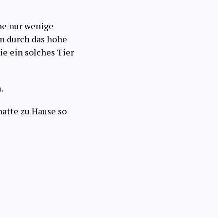
ne nur wenige
am durch das hohe
ie ein solches Tier
.
hatte zu Hause so