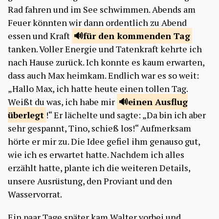
Rad fahren und im See schwimmen. Abends am
Feuer könnten wir dann ordentlich zu Abend
essen und Kraft
für den
kommenden Tag
tanken. Voller Energie und Tatenkraft kehrte ich
nach Hause zurück. Ich konnte es kaum erwarten,
dass auch Max heimkam. Endlich war es so weit:
„Hallo Max, ich hatte heute einen tollen Tag.
Weißt du was, ich habe mir
einen Ausflug
überlegt
!“ Er lächelte und sagte: „Da bin ich aber
sehr gespannt, Tino, schieß los!“ Aufmerksam
hörte er mir zu. Die Idee gefiel ihm genauso gut,
wie ich es erwartet hatte. Nachdem ich alles
erzählt hatte, plante ich die weiteren Details,
unsere Ausrüstung, den Proviant und den
Wasservorrat.
Ein paar Tage später kam Walter vorbei und