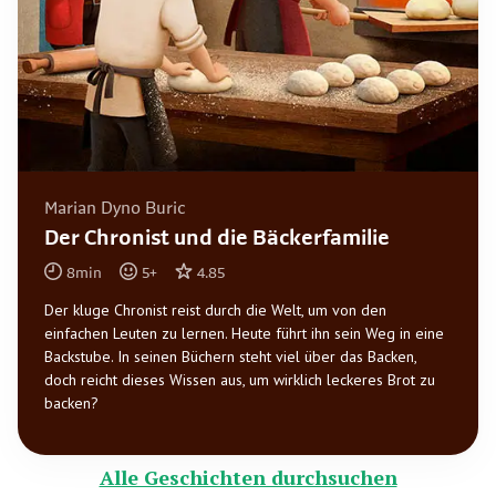
Marian Dyno Buric
Der Chronist und die Bäckerfamilie
8
min
5
+
4.85
Der kluge Chronist reist durch die Welt, um von den
einfachen Leuten zu lernen. Heute führt ihn sein Weg in eine
Backstube. In seinen Büchern steht viel über das Backen,
doch reicht dieses Wissen aus, um wirklich leckeres Brot zu
backen?
Alle Geschichten durchsuchen