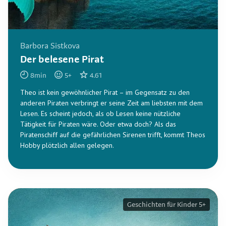
Barbora Sistkova
Der belesene Pirat
8
min
5
+
4.61
Theo ist kein gewöhnlicher Pirat – im Gegensatz zu den
anderen Piraten verbringt er seine Zeit am liebsten mit dem
Lesen. Es scheint jedoch, als ob Lesen keine nützliche
Tätigkeit für Piraten wäre. Oder etwa doch? Als das
Piratenschiff auf die gefährlichen Sirenen trifft, kommt Theos
Hobby plötzlich allen gelegen.
Geschichten für Kinder 5+