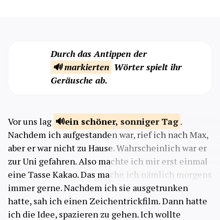
Durch das Antippen der
🔊 markierten
Wörter spielt ihr
Geräusche ab.
Vor uns lag
ein schöner, sonniger
Tag
.
Nachdem ich aufgestanden war, rief ich nach Max,
aber er war nicht zu Hause. Wahrscheinlich war er
zur Uni gefahren. Also machte ich mir erst einmal
eine Tasse Kakao. Das mache ich nämlich morgens
immer gerne. Nachdem ich sie ausgetrunken
hatte, sah ich einen Zeichentrickfilm. Dann hatte
ich die Idee, spazieren zu gehen. Ich wollte