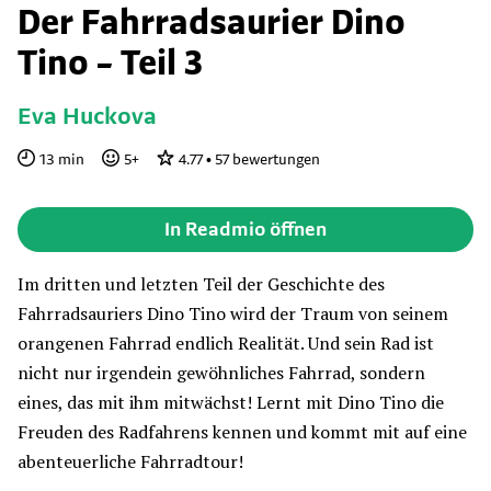
Der Fahrradsaurier Dino
Tino – Teil 3
Eva Huckova
13
min
5
+
4.77
•
57
bewertungen
In Readmio öffnen
Im dritten und letzten Teil der Geschichte des
Fahrradsauriers Dino Tino wird der Traum von seinem
orangenen Fahrrad endlich Realität. Und sein Rad ist
nicht nur irgendein gewöhnliches Fahrrad, sondern
eines, das mit ihm mitwächst! Lernt mit Dino Tino die
Freuden des Radfahrens kennen und kommt mit auf eine
abenteuerliche Fahrradtour!