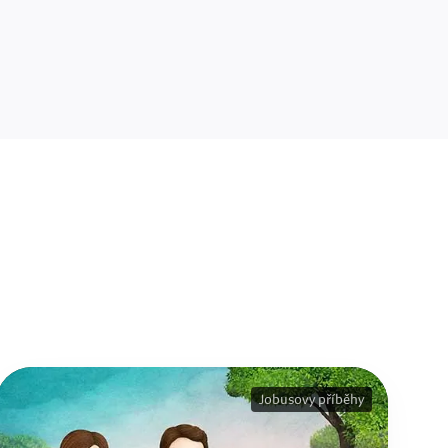
Jobusovy příběhy