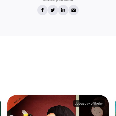
Jobusovy příběhy