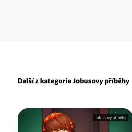
Další z kategorie Jobusovy příběhy
Jobusovy příběhy