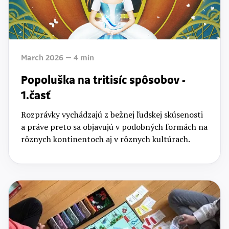
March 2026
4
min
Popoluška na tritisíc spôsobov -
1.časť
Rozprávky vychádzajú z bežnej ľudskej skúsenosti
a práve preto sa objavujú v podobných formách na
rôznych kontinentoch aj v rôznych kultúrach.