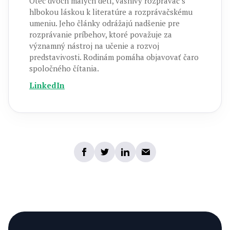
Otec dvoch malých detí, vášnivý rozprávač s
hlbokou láskou k literatúre a rozprávačskému
umeniu. Jeho články odrážajú nadšenie pre
rozprávanie príbehov, ktoré považuje za
významný nástroj na učenie a rozvoj
predstavivosti. Rodinám pomáha objavovať čaro
spoločného čítania.
LinkedIn