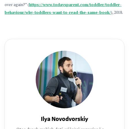
over again?” (
https://www.todaysparent.com/toddler/toddler-
behaviour/why-toddlers-want-to-read-the-same-book/
), 2018.
Ilya Novodvorskiy