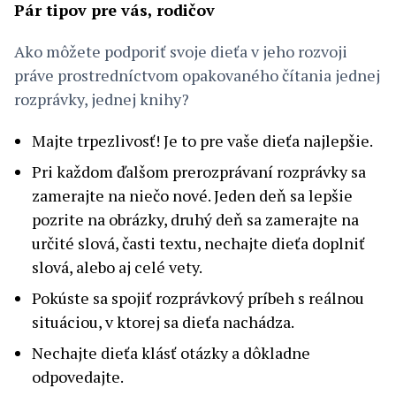
Pár tipov pre vás, rodičov
Ako môžete podporiť svoje dieťa v jeho rozvoji
práve prostredníctvom opakovaného čítania jednej
rozprávky, jednej knihy?
Majte trpezlivosť! Je to pre vaše dieťa najlepšie.
Pri každom ďalšom prerozprávaní rozprávky sa
zamerajte na niečo nové. Jeden deň sa lepšie
pozrite na obrázky, druhý deň sa zamerajte na
určité slová, časti textu, nechajte dieťa doplniť
slová, alebo aj celé vety.
Pokúste sa spojiť rozprávkový príbeh s reálnou
situáciou, v ktorej sa dieťa nachádza.
Nechajte dieťa klásť otázky a dôkladne
odpovedajte.