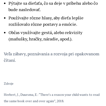
Pýtajte sa dieťaťa, čo sa deje v príbehu alebo čo
bude nasledovať.
Používajte rôzne hlasy, aby dieťa lepšie
rozlišovalo rôzne postavy a emócie.
Občas využívajte gestá, alebo rekvizity
(maňušky, hračky, náradie, apod.).
Veľa zábavy, poznávania a rozvoja pri opakovanom
čítaní.
Zdroje
Herbert, J., Duursma, E.: “There’s a reason your child wants to read
the same book over and over again”, 2018.