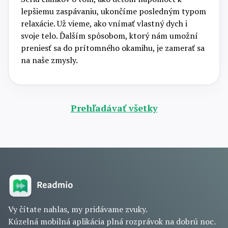
lepšiemu zaspávaniu, ukončíme posledným typom
relaxácie. Už vieme, ako vnímať vlastný dych i
svoje telo. Ďalším spôsobom, ktorý nám umožní
preniesť sa do prítomného okamihu, je zamerať sa
na naše zmysly.
Prehľadávať všetky
Vy čítate nahlas, my pridávame zvuky.
Kúzelná mobilná aplikácia plná rozprávok na dobrú noc.