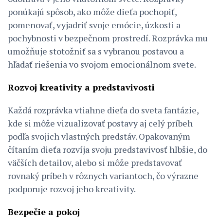
ponúkajú spôsob, ako môže dieťa pochopiť,
pomenovať, vyjadriť svoje emócie, úzkosti a
pochybnosti v bezpečnom prostredí. Rozprávka mu
umožňuje stotožniť sa s vybranou postavou a
hľadať riešenia vo svojom emocionálnom svete.
Rozvoj kreativity a predstavivosti
Každá rozprávka vtiahne dieťa do sveta fantázie,
kde si môže vizualizovať postavy aj celý príbeh
podľa svojich vlastných predstáv. Opakovaným
čítaním dieťa rozvíja svoju predstavivosť hlbšie, do
väčších detailov, alebo si môže predstavovať
rovnaký príbeh v rôznych variantoch, čo výrazne
podporuje rozvoj jeho kreativity.
Bezpečie a pokoj