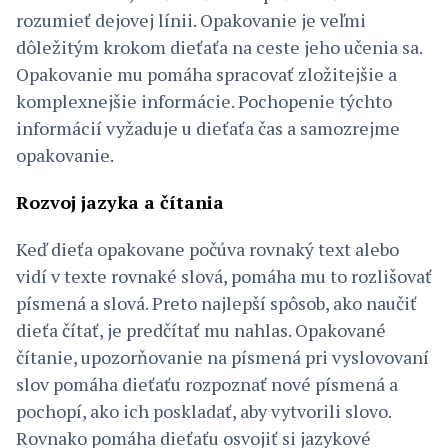
rozumieť dejovej línii. Opakovanie je veľmi
dôležitým krokom dieťaťa na ceste jeho učenia sa.
Opakovanie mu pomáha spracovať zložitejšie a
komplexnejšie informácie. Pochopenie týchto
informácií vyžaduje u dieťaťa čas a samozrejme
opakovanie.
Rozvoj jazyka a čítania
Keď dieťa opakovane počúva rovnaký text alebo
vidí v texte rovnaké slová, pomáha mu to rozlišovať
písmená a slová. Preto najlepší spôsob, ako naučiť
dieťa čítať, je predčítať mu nahlas. Opakované
čítanie, upozorňovanie na písmená pri vyslovovaní
slov pomáha dieťaťu rozpoznať nové písmená a
pochopí, ako ich poskladať, aby vytvorili slovo.
Rovnako pomáha dieťaťu osvojiť si jazykové