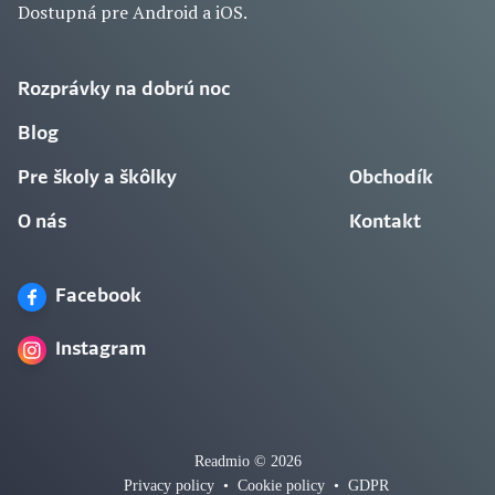
Dostupná pre Android a iOS.
Rozprávky na dobrú noc
Blog
Pre školy a škôlky
Obchodík
O nás
Kontakt
Facebook
Instagram
Readmio © 2026
Privacy policy
•
Cookie policy
•
GDPR