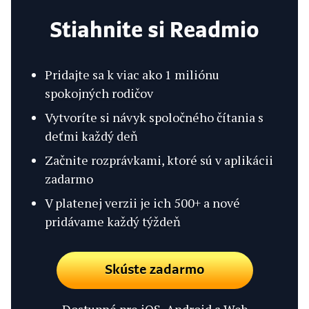
Stiahnite si Readmio
Pridajte sa k viac ako 1 miliónu
spokojných rodičov
Vytvoríte si návyk spoločného čítania s
deťmi každý deň
Začnite rozprávkami, ktoré sú v aplikácii
zadarmo
V platenej verzii je ich 500+ a nové
pridávame každý týždeň
Skúste zadarmo