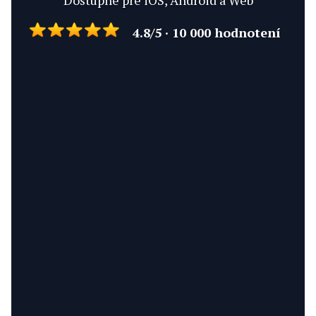
Dostupné pre iOS, Android a Web
4.8/5 · 10 000 hodnotení