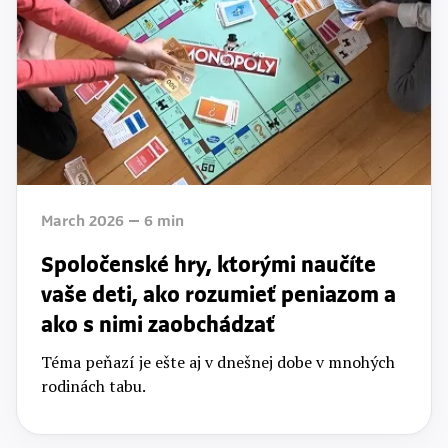
March 2026
6
min
Spoločenské hry, ktorými naučíte
vaše deti, ako rozumieť peniazom a
ako s nimi zaobchádzať
Téma peňazí je ešte aj v dnešnej dobe v mnohých
rodinách tabu.