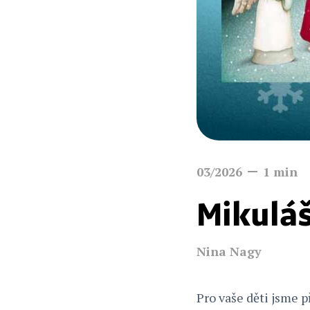
03/2026
1
min
Mikulá
Nina Nagy
Pro vaše děti jsme p