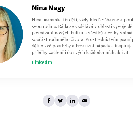
Nina Nagy
Nina, maminka tří dětí, vždy hledá zábavné a pout
svou rodinu. Ráda se vzdělává v oblasti vývoje dět
poznávání nových kultur a zážitků a četby vním
součást rodinného života. Prostřednictvím psaní
dělí o své postřehy a kreativní nápady a inspiruje
příběhy začlenili do svých každodenních aktivit.
LinkedIn