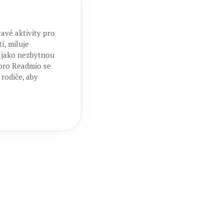
avé aktivity pro
í, miluje
á jako nezbytnou
 pro Readmio se
 rodiče, aby