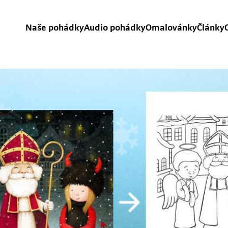
Naše pohádky
Audio pohádky
Omalovánky
Články