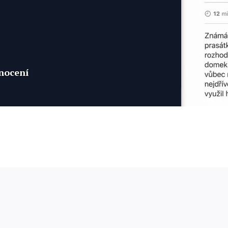
dnocení