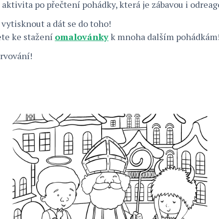
 aktivita po přečtení pohádky, která je zábavou i odrea
, vytisknout a dát se do toho!
ete ke stažení
omalovánky
k mnoha dalším pohádkám
rvování!