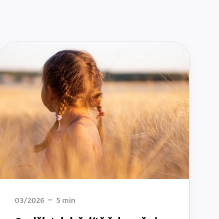
03/2026
5
min