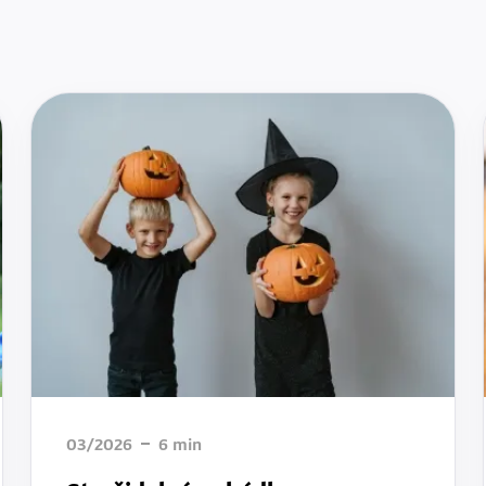
03/2026
6
min