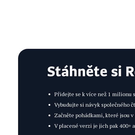
Stáhněte si 
Přidejte se k více než 1 milionu
Vybudujte si návyk společného č
Začněte pohádkami, které jsou v
V placené verzi je jich pak 400+