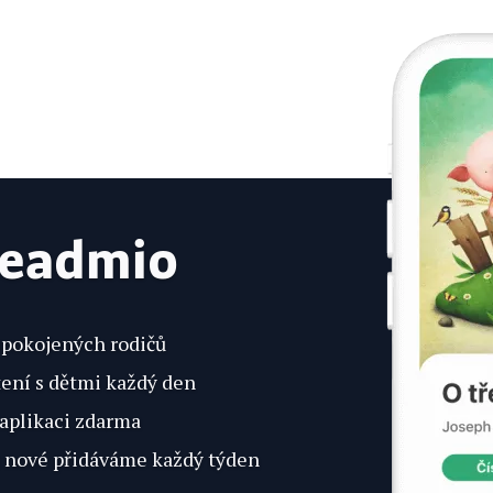
Readmio
 spokojených rodičů
tení s dětmi každý den
 aplikaci zdarma
 a nové přidáváme každý týden