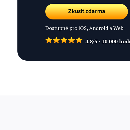
Zkusit zdarma
Dostupné pro iOS, Android a Web
4.8/5 · 10 000 ho