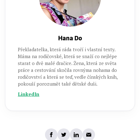
Hana Do
Překladatelka, která ráda tvoří i vlastní texty.
Máma na rodičovské, která se snaží co nejlépe
starat o dvě malé dračice. Žena, která ze světa
práce a cestování skočila rovnýma nohama do
rodičovství a která se teď, vedle čínských knih,
pokouší porozumět také dětské duši.
LinkedIn