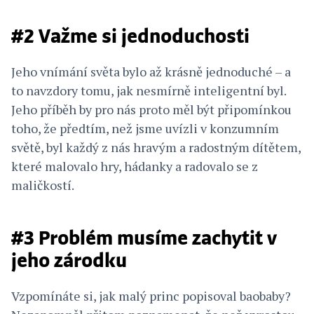
#2 Važme si jednoduchosti
Jeho vnímání světa bylo až krásně jednoduché – a
to navzdory tomu, jak nesmírně inteligentní byl.
Jeho příběh by pro nás proto měl být připomínkou
toho, že předtím, než jsme uvízli v konzumním
světě, byl každý z nás hravým a radostným dítětem,
které malovalo hry, hádanky a radovalo se z
maličkostí.
#3 Problém musíme zachytit v
jeho zárodku
Vzpomínáte si, jak malý princ popisoval baobaby?