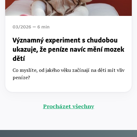
03/2026
6
min
Významný experiment s chudobou
ukazuje, že peníze navíc mění mozek
dětí
Co myslíte, od jakého věku začínají na děti mít vliv
peníze?
Procházet všechny