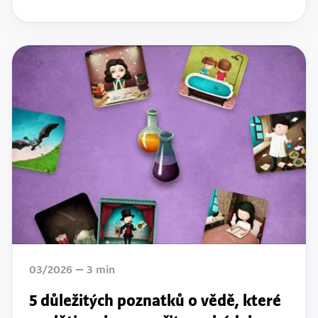
03/2026
3
min
5 důležitých poznatků o vědě, které