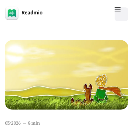
03/2026
8
min