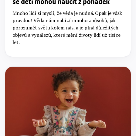
se děti mohou naučit z pohádek
Mnoho lidí si myslí, že věda je nudná. Opak je však
pravdou! Věda nám nabízí mnoho způsobů, jak
porozumět světu kolem nás, a je plná důležitých
objevů a vynálezů, které mění životy lidí už tisíce
let.