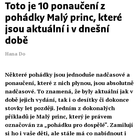
Toto je 10 ponaučení z
pohádky Malý princ, které
jsou aktuální i v dnešní
době
Hana Do
Některé pohádky jsou jednoduše nadčasové a
ponaučení, které z nich plynou, jsou absolutně
nadčasové. To znamená, že byly aktuální jak v
době jejich vydání, tak i o desítky či dokonce
stovky let později. Jedním z dokonalých
příkladů je Malý princ, který je právem
označován za „pohádku pro dospělé“. Zamilují
si ho i vaše děti, ale stále má co nabídnout i