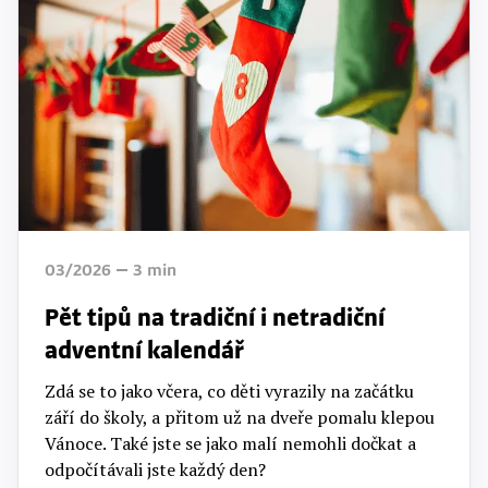
03/2026
3
min
Pět tipů na tradiční i netradiční
adventní kalendář
Zdá se to jako včera, co děti vyrazily na začátku
září do školy, a přitom už na dveře pomalu klepou
Vánoce. Také jste se jako malí nemohli dočkat a
odpočítávali jste každý den?