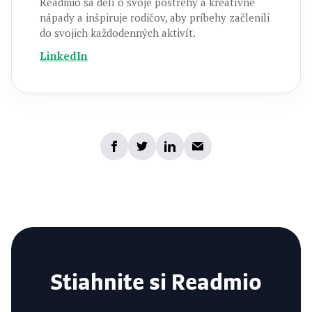
Readmio sa delí o svoje postrehy a kreatívne
nápady a inšpiruje rodičov, aby príbehy začlenili
do svojich každodenných aktivít.
LinkedIn
Stiahnite si Readmio