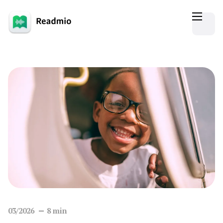
03/2026
8
min