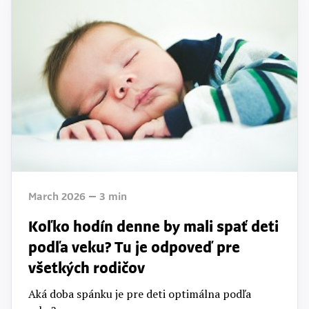
March 2026
3
min
Koľko hodín denne by mali spať deti
podľa veku? Tu je odpoveď pre
všetkých rodičov
Aká doba spánku je pre deti optimálna podľa