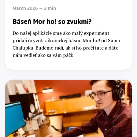
March 2026
2
min
Báseň Mor ho! so zvukmi?
Do našej aplikácie sme ako malý experiment
pridali úryvok z ikonickej básne Mor ho! od Sama
Chalupku. Budeme radi, ak si ho prečítate a dáte
nám vedieť ako sa vám páči!