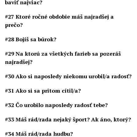
baviť najviac?
#27 Ktoré ročné obdobie máš najradšej a
prečo?
#28 Bojíš sa búrok?
#29 Na ktorú za všetkých farieb sa pozeráš
najradšej?
#30 Ako si naposledy niekomu urobil/a radosť?
#31 Ako si sa pritom cítil/a?
#32 Čo urobilo naposledy radosť tebe?
#33 Máš rád/rada nejaký šport? Ak áno, ktorý?
#34 Máš rád/rada hudbu?