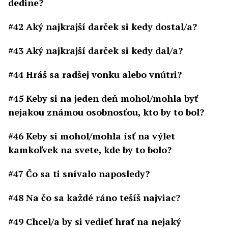
dedine?
#42 Aký najkrajší darček si kedy dostal/a?
#43 Aký najkrajší darček si kedy dal/a?
#44 Hráš sa radšej vonku alebo vnútri?
#45 Keby si na jeden deň mohol/mohla byť
nejakou známou osobnosťou, kto by to bol?
#46 Keby si mohol/mohla ísť na výlet
kamkoľvek na svete, kde by to bolo?
#47 Čo sa ti snívalo naposledy?
#48 Na čo sa každé ráno tešíš najviac?
#49 Chcel/a by si vedieť hrať na nejaký