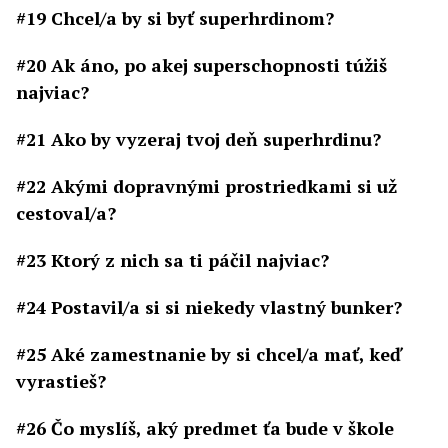
#19 Chcel/a by si byť superhrdinom?
#20 Ak áno, po akej superschopnosti túžiš
najviac?
#21 Ako by vyzeraj tvoj deň superhrdinu?
#22 Akými dopravnými prostriedkami si už
cestoval/a?
#23 Ktorý z nich sa ti páčil najviac?
#24 Postavil/a si si niekedy vlastný bunker?
#25 Aké zamestnanie by si chcel/a mať, keď
vyrastieš?
#26 Čo myslíš, aký predmet ťa bude v škole