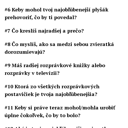
#6 Keby mohol tvoj najobľúbenejší plyšák
prehovoriť, čo by ti povedal?
#7 Čo kreslíš najradšej a prečo?
#8 Čo myslíš, ako sa medzi sebou zvieratká
dorozumievajú?
#9 Máš radšej rozprávkové knižky alebo
rozprávky v televízii?
#10 Ktorá zo všetkých rozprávkových
postavičiek je tvoja najobľúbenejšia?
#11 Keby si práve teraz mohol/mohla urobiť
úplne čokoľvek, čo by to bolo?